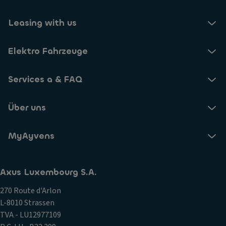
Leasing with us
Elektro Fahrzeuge
Services a & FAQ
Über uns
MyAyvens
Axus Luxembourg S.A.
270 Route d'Arlon
L-8010 Strassen
TVA - LU12977109