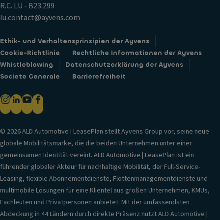
R.C. LU - B23.299
lu.contact@ayvens.com
Ethik- und Verhaltensprinzipien der Ayvens
Cookie-Richtlinie
Rechtliche Informationen der Ayvens
Whistleblowing
Datenschutzerklärung der Ayvens
Societe Generale
Barrierefreiheit
© 2026 ALD Automotive I LeasePlan stellt Ayvens Group vor, seine neue
globale Mobilitätsmarke, die die beiden Unternehmen unter einer
gemeinsamen Identität vereint. ALD Automotive | LeasePlan ist ein
führender globaler Akteur für nachhaltige Mobilität, der Full-Service-
Leasing, flexible Abonnementdienste, Flottenmanagementdienste und
multimobile Lösungen für eine Klientel aus großen Unternehmen, KMUs,
Fachleuten und Privatpersonen anbietet. Mit der umfassendsten
Abdeckung in 44 Ländern durch direkte Präsenz nutzt ALD Automotive |