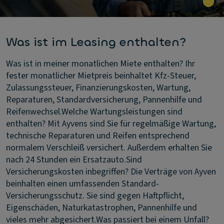
Was ist im Leasing enthalten?
Was ist in meiner monatlichen Miete enthalten?
Ihr
fester monatlicher Mietpreis beinhaltet Kfz-Steuer,
Zulassungssteuer, Finanzierungskosten, Wartung,
Reparaturen, Standardversicherung, Pannenhilfe und
Reifenwechsel.
Welche Wartungsleistungen sind
enthalten?
Mit Ayvens sind Sie für regelmäßige Wartung,
technische Reparaturen und Reifen entsprechend
normalem Verschleiß versichert. Außerdem erhalten Sie
nach 24 Stunden ein Ersatzauto.
Sind
Versicherungskosten inbegriffen?
Die Verträge von Ayven
beinhalten einen umfassenden Standard-
Versicherungsschutz. Sie sind gegen Haftpflicht,
Eigenschäden, Naturkatastrophen, Pannenhilfe und
vieles mehr abgesichert.
Was passiert bei einem Unfall?