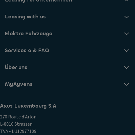
Leasing with us
Elektro Fahrzeuge
Services a & FAQ
Über uns
MyAyvens
Axus Luxembourg S.A.
270 Route d'Arlon
L-8010 Strassen
TVA - LU12977109