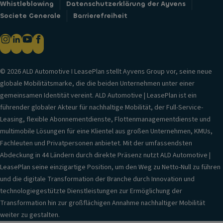
Whistleblowing
Datenschutzerklärung der Ayvens
Societe Generale
Barrierefreiheit
© 2026 ALD Automotive I LeasePlan stellt Ayvens Group vor, seine neue
globale Mobilitätsmarke, die die beiden Unternehmen unter einer
gemeinsamen Identität vereint. ALD Automotive | LeasePlan ist ein
führender globaler Akteur für nachhaltige Mobilität, der Full-Service-
Leasing, flexible Abonnementdienste, Flottenmanagementdienste und
multimobile Lösungen für eine Klientel aus großen Unternehmen, KMUs,
Fachleuten und Privatpersonen anbietet. Mit der umfassendsten
Abdeckung in 44 Ländern durch direkte Präsenz nutzt ALD Automotive |
LeasePlan seine einzigartige Position, um den Weg zu Netto-Null zu führen
und die digitale Transformation der Branche durch Innovation und
technologiegestützte Dienstleistungen zur Ermöglichung der
Transformation hin zur großflächigen Annahme nachhaltiger Mobilität
weiter zu gestalten.