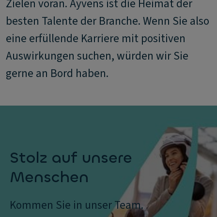
Zielen voran. Ayvens ist die Heimat der
besten Talente der Branche. Wenn Sie also
eine erfüllende Karriere mit positiven
Auswirkungen suchen, würden wir Sie
gerne an Bord haben.
Stolz auf unsere
Menschen
Kommen Sie in unser Team.