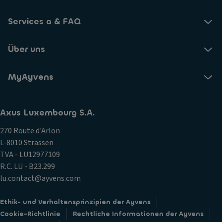
Services a & FAQ
Über uns
MyAyvens
Axus Luxembourg S.A.
270 Route d'Arlon
L-8010 Strassen
TVA - LU12977109
R.C. LU - B23.299
lu.contact@ayvens.com
Ethik- und Verhaltensprinzipien der Ayvens
Cookie-Richtlinie
Rechtliche Informationen der Ayvens