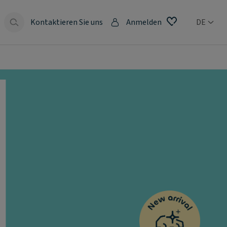
Kontaktieren Sie uns
Anmelden
DE