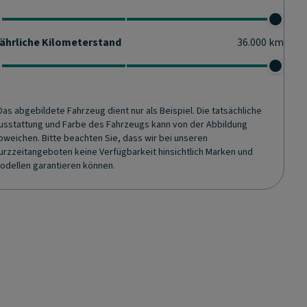
ährliche Kilometerstand
36.000
km
Das abgebildete Fahrzeug dient nur als Beispiel. Die tatsächliche
usstattung und Farbe des Fahrzeugs kann von der Abbildung
bweichen. Bitte beachten Sie, dass wir bei unseren
urzzeitangeboten keine Verfügbarkeit hinsichtlich Marken und
odellen garantieren können.