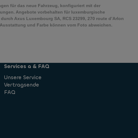
ngen für das neue Fahrzeug, konfiguriert mit der
stungen. Angebote vorbehalten für luxemburgische
 durch Axus Luxembourg SA, RCS 23299, 270 route d’Arlon
he Ausstattung und Farbe können vom Foto abweichen.
Services a & FAQ
Unsere Service
Vertragsende
FAQ