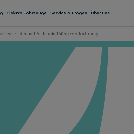
ng
Elektro Fahrzeuge
Service & Fragen
Über uns
s Lease - Renault 5 - Iconiq 150hp comfort range