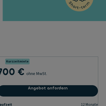
Kurzzeitmiete
700 €
ohne MwSt.
Angebot anfordern
aufzeit
12
Monate