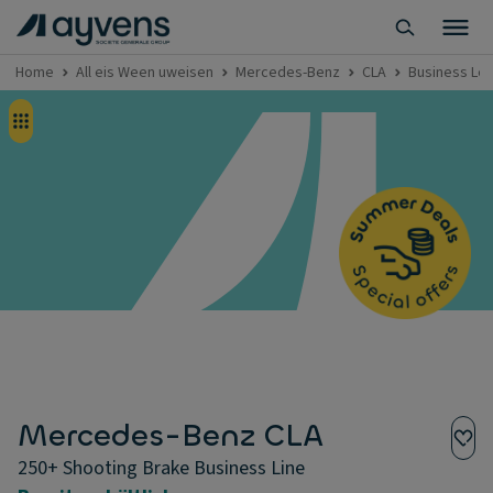
Home
All eis Ween uweisen
Mercedes-Benz
CLA
Business Lea
Mercedes-Benz CLA
250+ Shooting Brake Business Line