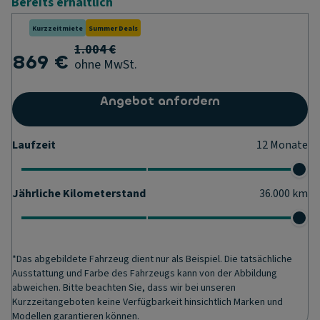
Bereits erhältlich
Kurzzeitmiete
Summer Deals
1.004 €
869 €
ohne MwSt.
Angebot anfordern
Laufzeit
12
Monate
Jährliche Kilometerstand
36.000
km
*Das abgebildete Fahrzeug dient nur als Beispiel. Die tatsächliche
Ausstattung und Farbe des Fahrzeugs kann von der Abbildung
abweichen. Bitte beachten Sie, dass wir bei unseren
Kurzzeitangeboten keine Verfügbarkeit hinsichtlich Marken und
Modellen garantieren können.