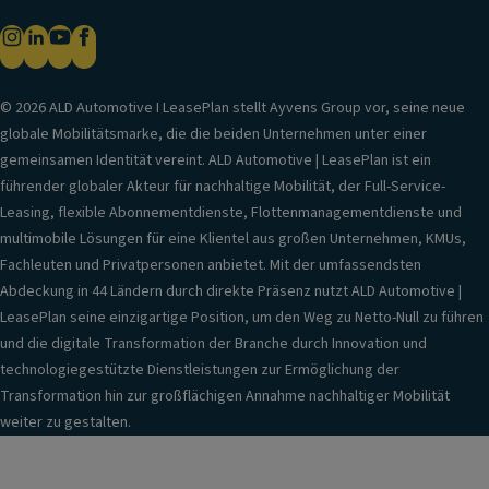
© 2026 ALD Automotive I LeasePlan stellt Ayvens Group vor, seine neue
globale Mobilitätsmarke, die die beiden Unternehmen unter einer
gemeinsamen Identität vereint. ALD Automotive | LeasePlan ist ein
führender globaler Akteur für nachhaltige Mobilität, der Full-Service-
Leasing, flexible Abonnementdienste, Flottenmanagementdienste und
multimobile Lösungen für eine Klientel aus großen Unternehmen, KMUs,
Fachleuten und Privatpersonen anbietet. Mit der umfassendsten
Abdeckung in 44 Ländern durch direkte Präsenz nutzt ALD Automotive |
LeasePlan seine einzigartige Position, um den Weg zu Netto-Null zu führen
und die digitale Transformation der Branche durch Innovation und
technologiegestützte Dienstleistungen zur Ermöglichung der
Transformation hin zur großflächigen Annahme nachhaltiger Mobilität
weiter zu gestalten.