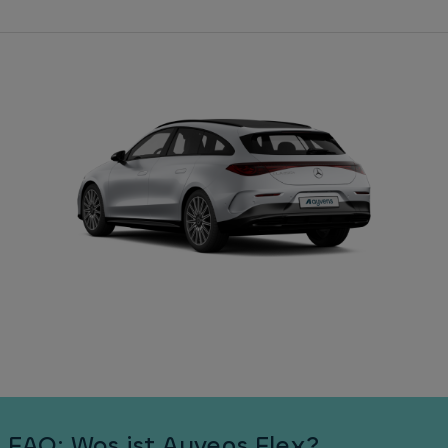
FAQ: Was ist Ayvens Flex?