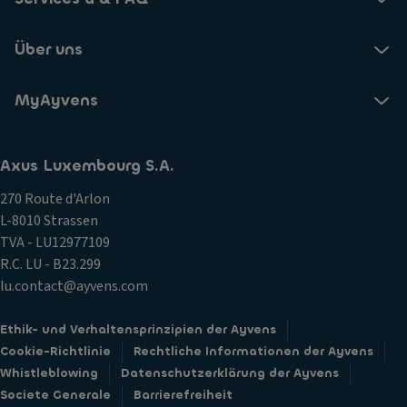
Über uns
MyAyvens
Axus Luxembourg S.A.
270 Route d'Arlon
L-8010 Strassen
TVA - LU12977109
R.C. LU - B23.299
lu.contact@ayvens.com
Ethik- und Verhaltensprinzipien der Ayvens
Cookie-Richtlinie
Rechtliche Informationen der Ayvens
Whistleblowing
Datenschutzerklärung der Ayvens
Societe Generale
Barrierefreiheit