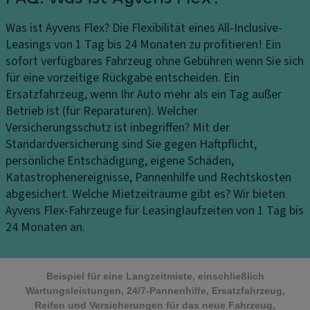
Was ist Ayvens Flex?
Die Flexibilität eines All-Inclusive-
Leasings von 1 Tag bis 24 Monaten zu profitieren! Ein
sofort verfügbares Fahrzeug ohne Gebühren wenn Sie sich
für eine vorzeitige Rückgabe entscheiden. Ein
Ersatzfahrzeug, wenn Ihr Auto mehr als ein Tag außer
Betrieb ist (für Reparaturen).
Welcher
Versicherungsschutz ist inbegriffen?
Mit der
Standardversicherung sind Sie gegen Haftpflicht,
persönliche Entschädigung, eigene Schäden,
Katastrophenereignisse, Pannenhilfe und Rechtskosten
abgesichert.
Welche Mietzeiträume gibt es?
Wir bieten
Ayvens Flex-Fahrzeuge für Leasinglaufzeiten von 1 Tag bis
24 Monaten an.
Beispiel für eine Langzeitmiete, einschließlich
Wartungsleistungen, 24/7-Pannenhilfe, Ersatzfahrzeug,
Reifen und Versicherungen für das neue Fahrzeug,