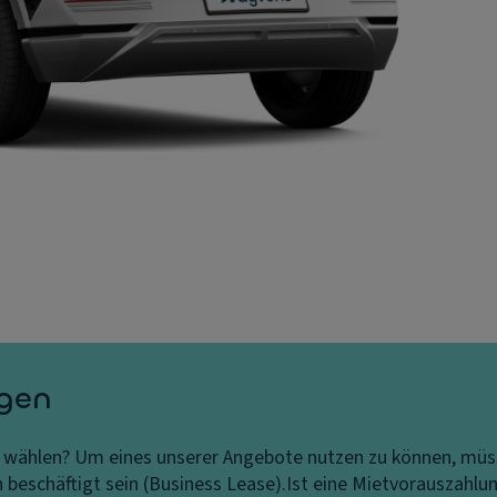
agen
t wählen?
Um eines unserer Angebote nutzen zu können, müss
eschäftigt sein (Business Lease).
Ist eine Mietvorauszahlun