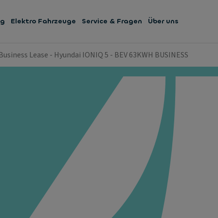
ng
Elektro Fahrzeuge
Service & Fragen
Über uns
Business Lease - Hyundai IONIQ 5 - BEV 63KWH BUSINESS