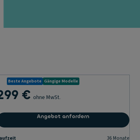
Beste Angebote
Gängige Modelle
299 €
ohne MwSt.
Angebot anfordern
aufzeit
36
Monate