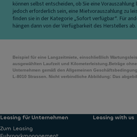
können selbst entscheiden, ob Sie eine Vorauszahlung l
jedoch erforderlich sein, eine Mietvorauszahlung zu le
finden sie in der Kategorie „Sofort verfügbar“. Für a
hängen dann von der Verfügbarkeit des Herstellers ab.
Beispiel für eine Langzeitmiete, einschließlich Wartungsle
ausgewählten Laufzeit und Kilometerleistung.Beträge ohne
Unternehmen gemäß den Allgemeinen Geschäftsbedingungen
L-8010 Strassen. Nicht verbindliche Abbildung: Das abgeb
Leasing für Unternehmen
Leasing with us
Zum Leasing
Fuhrparkmanagement