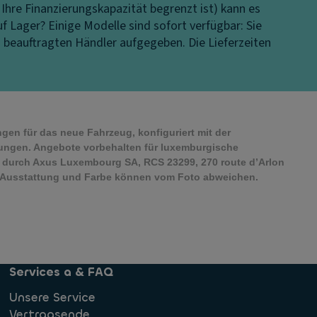
 Ihre Finanzierungskapazität begrenzt ist) kann es
uf Lager?
Einige Modelle sind sofort verfügbar: Sie
s beauftragten Händler aufgegeben. Die Lieferzeiten
ngen für das neue Fahrzeug, konfiguriert mit der
tungen. Angebote vorbehalten für luxemburgische
 durch Axus Luxembourg SA, RCS 23299, 270 route d’Arlon
che Ausstattung und Farbe können vom Foto abweichen.
Services a & FAQ
Unsere Service
Vertragsende