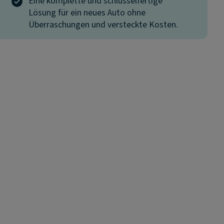
Eine komplette und schlüsselfertige
Lösung für ein neues Auto ohne
Überraschungen und versteckte Kosten.