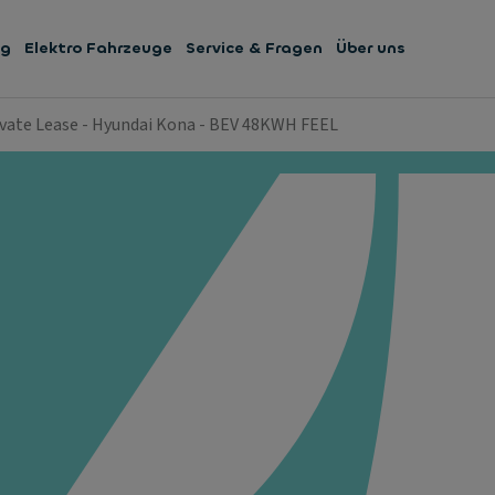
ng
Elektro Fahrzeuge
Service & Fragen
Über uns
ivate Lease - Hyundai Kona - BEV 48KWH FEEL