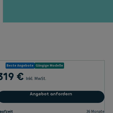
Beste Angebote
Gängige Modelle
319 €
Inkl. MwSt.
Angebot anfordern
aufzeit
36
Monate