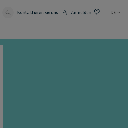
Kontaktieren Sie uns
Anmelden
DE