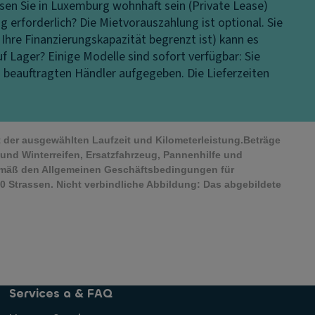
en Sie in Luxemburg wohnhaft sein (Private Lease)
g erforderlich?
Die Mietvorauszahlung ist optional. Sie
 Ihre Finanzierungskapazität begrenzt ist) kann es
uf Lager?
Einige Modelle sind sofort verfügbar: Sie
s beauftragten Händler aufgegeben. Die Lieferzeiten
it der ausgewählten Laufzeit und Kilometerleistung.Beträge
und Winterreifen, Ersatzfahrzeug, Pannenhilfe und
emäß den Allgemeinen Geschäftsbedingungen für
 Strassen. Nicht verbindliche Abbildung: Das abgebildete
Services a & FAQ