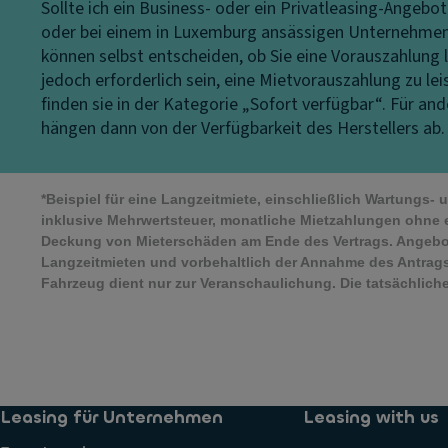
Sollte ich ein Business- oder ein Privatleasing-Angebo
oder bei einem in Luxemburg ansässigen Unternehmen b
können selbst entscheiden, ob Sie eine Vorauszahlung l
jedoch erforderlich sein, eine Mietvorauszahlung zu le
finden sie in der Kategorie „Sofort verfügbar“. Für a
hängen dann von der Verfügbarkeit des Herstellers ab.
*Beispiel für eine Langzeitmiete, einschließlich Wartungs-
inklusive Mehrwertsteuer, monatliche Mietzahlungen ohne 
Deckung von Mieterschäden am Ende des Vertrags. Angebo
Langzeitmieten und vorbehaltlich der Annahme des Antrags
Fahrzeug dient nur zur Veranschaulichung. Die tatsächli
Leasing für Unternehmen
Leasing with us