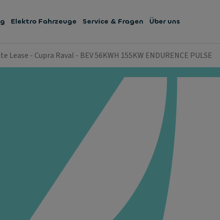
ng
Elektro Fahrzeuge
Service & Fragen
Über uns
ate Lease - Cupra Raval - BEV 56KWH 155KW ENDURENCE PULSE