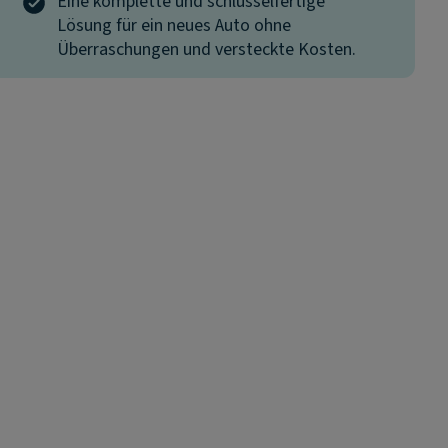
Eine komplette und schlüsselfertige
Lösung für ein neues Auto ohne
Überraschungen und versteckte Kosten.