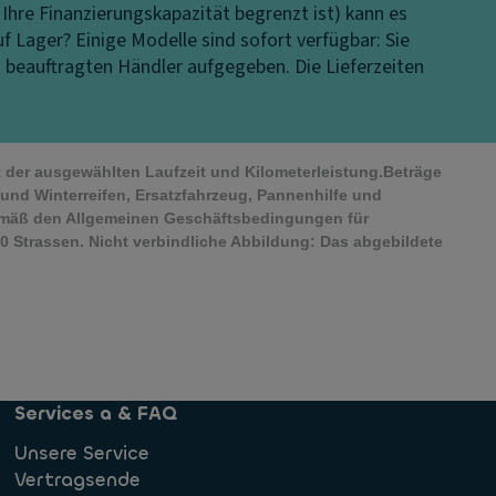
 Ihre Finanzierungskapazität begrenzt ist) kann es
uf Lager?
Einige Modelle sind sofort verfügbar: Sie
s beauftragten Händler aufgegeben. Die Lieferzeiten
it der ausgewählten Laufzeit und Kilometerleistung.Beträge
und Winterreifen, Ersatzfahrzeug, Pannenhilfe und
emäß den Allgemeinen Geschäftsbedingungen für
 Strassen. Nicht verbindliche Abbildung: Das abgebildete
Services a & FAQ
Unsere Service
Vertragsende