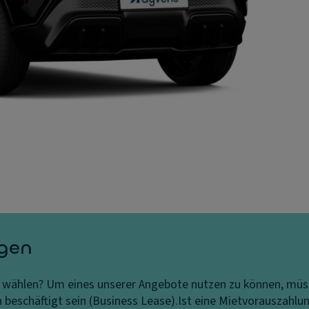
agen
t wählen?
Um eines unserer Angebote nutzen zu können, müss
eschäftigt sein (Business Lease).
Ist eine Mietvorauszahlun