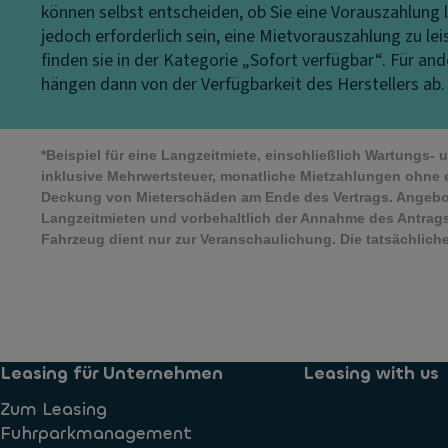
können selbst entscheiden, ob Sie eine Vorauszahlung l
jedoch erforderlich sein, eine Mietvorauszahlung zu le
finden sie in der Kategorie „Sofort verfügbar“. Für a
hängen dann von der Verfügbarkeit des Herstellers ab.
*Beispiel für eine Langzeitmiete, einschließlich Wartungs-
inklusive Mehrwertsteuer, monatliche Mietzahlungen ohne 
Deckung von Mieterschäden am Ende des Vertrags. Angebo
Langzeitmieten und vorbehaltlich der Annahme des Antrags
Fahrzeug dient nur zur Veranschaulichung. Die tatsächli
Leasing für Unternehmen
Leasing with us
Zum Leasing
Fuhrparkmanagement