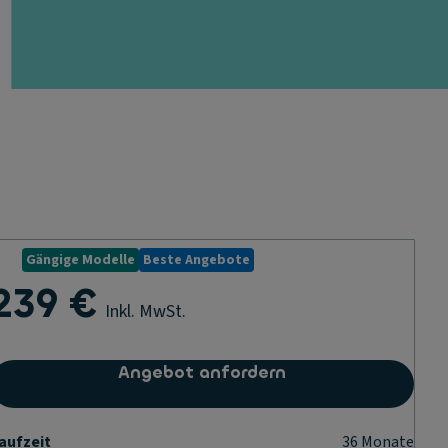
Gängige Modelle
Beste Angebote
239 €
Inkl. MwSt.
Angebot anfordern
aufzeit
36
Monate