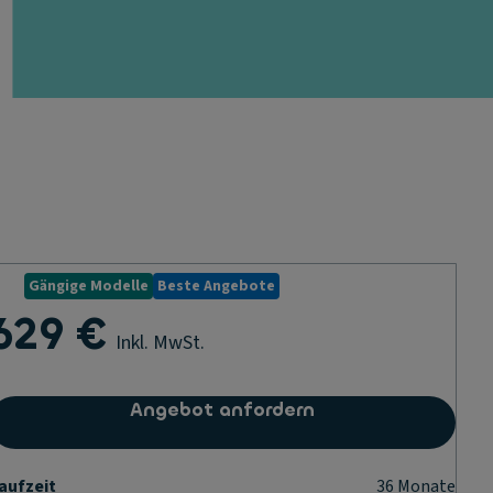
Gängige Modelle
Beste Angebote
629 €
Inkl. MwSt.
Angebot anfordern
aufzeit
36
Monate