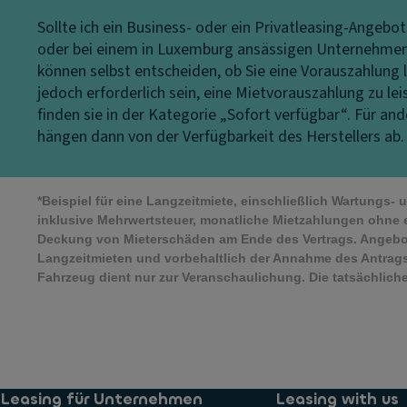
Sollte ich ein Business- oder ein Privatleasing-Angebo
oder bei einem in Luxemburg ansässigen Unternehmen b
können selbst entscheiden, ob Sie eine Vorauszahlung l
jedoch erforderlich sein, eine Mietvorauszahlung zu le
finden sie in der Kategorie „Sofort verfügbar“. Für a
hängen dann von der Verfügbarkeit des Herstellers ab.
*Beispiel für eine Langzeitmiete, einschließlich Wartungs-
inklusive Mehrwertsteuer, monatliche Mietzahlungen ohne 
Deckung von Mieterschäden am Ende des Vertrags. Angebo
Langzeitmieten und vorbehaltlich der Annahme des Antrags
Fahrzeug dient nur zur Veranschaulichung. Die tatsächli
Leasing für Unternehmen
Leasing with us