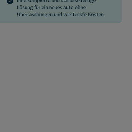
Eine komplette und schlüsselfertige
Lösung für ein neues Auto ohne
Überraschungen und versteckte Kosten.