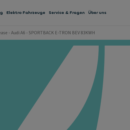
ng
Elektro Fahrzeuge
Service & Fragen
Über uns
Lease - Audi A6 - SPORTBACK E-TRON BEV 83KWH