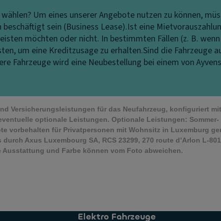
t wählen?
Um eines unserer Angebote nutzen zu können, müss
eschäftigt sein (Business Lease).
Ist eine Mietvorauszahlun
eisten möchten oder nicht. In bestimmten Fällen (z. B. wenn
isten, um eine Kreditzusage zu erhalten.
Sind die Fahrzeuge a
ndere Fahrzeuge wird eine Neubestellung bei einem von Ayven
 und Versicherungsleistungen für das Neufahrzeug, konfiguriert m
eventuelle optionale Leistungen. Optionale Leistungen: Sommer- 
te vorbehalten für Privatpersonen mit Wohnsitz in Luxemburg g
 durch Axus Luxembourg SA, RCS 23299, 270 route d’Arlon L-8010
che Ausstattung und Farbe können vom Foto abweichen.
Elektro Fahrzeuge