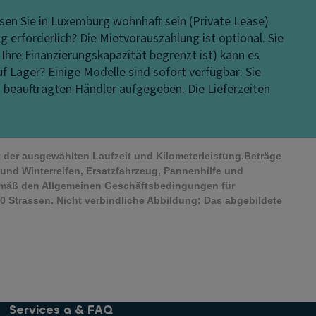
en Sie in Luxemburg wohnhaft sein (Private Lease)
g erforderlich?
Die Mietvorauszahlung ist optional. Sie
 Ihre Finanzierungskapazität begrenzt ist) kann es
uf Lager?
Einige Modelle sind sofort verfügbar: Sie
s beauftragten Händler aufgegeben. Die Lieferzeiten
it der ausgewählten Laufzeit und Kilometerleistung.Beträge
und Winterreifen, Ersatzfahrzeug, Pannenhilfe und
emäß den Allgemeinen Geschäftsbedingungen für
 Strassen. Nicht verbindliche Abbildung: Das abgebildete
Services a & FAQ