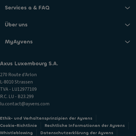
Services a & FAQ
Über uns
MyAyvens
Axus Luxembourg S.A.
270 Route d'Arlon
L-8010 Strassen
TVA - LU12977109
R.C. LU - B23.299
lu.contact@ayvens.com
Ethik- und Verhaltensprinzipien der Ayvens
Cookie-Richtlinie
Rechtliche Informationen der Ayvens
Whistleblowing
Datenschutzerklärung der Ayvens