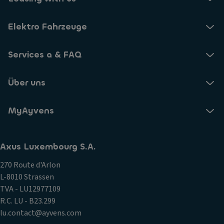
Elektro Fahrzeuge
Services a & FAQ
Über uns
MyAyvens
Axus Luxembourg S.A.
270 Route d'Arlon
L-8010 Strassen
TVA - LU12977109
R.C. LU - B23.299
lu.contact@ayvens.com