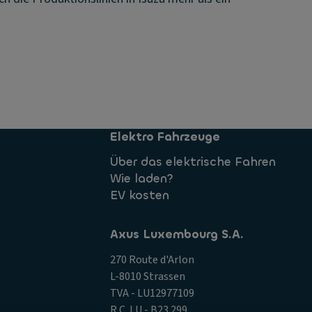
Elektro Fahrzeuge
Über das elektrische Fahren
Wie laden?
EV kosten
Axus Luxembourg S.A.
270 Route d'Arlon
L-8010 Strassen
TVA - LU12977109
R.C. LU - B23.299