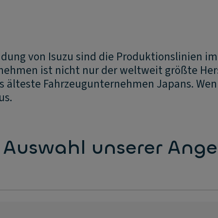
ndung von Isuzu sind die Produktionslinien i
nehmen ist nicht nur der weltweit größte Her
as älteste Fahrzeugunternehmen Japans. We
us.
 Auswahl unserer Ang