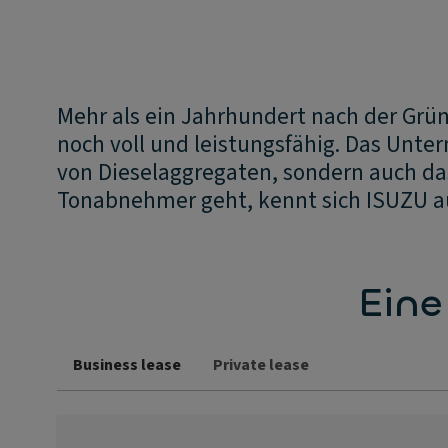
Mehr als ein Jahrhundert nach der Grü
noch voll und leistungsfähig. Das Unter
von Dieselaggregaten, sondern auch d
Tonabnehmer geht, kennt sich ISUZU a
Eine
Business lease
Private lease