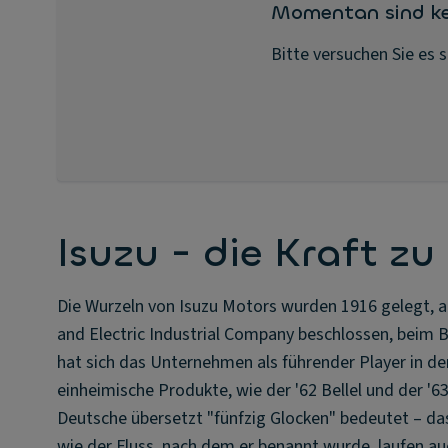
Momentan sind ke
Bitte versuchen Sie es 
Isuzu - die Kraft zu 
Die Wurzeln von Isuzu Motors wurden 1916 gelegt, 
and Electric Industrial Company beschlossen, beim
hat sich das Unternehmen als führender Player in de
einheimische Produkte, wie der '62 Bellel und der '63
Deutsche übersetzt "fünfzig Glocken" bedeutet – das
wie der Fluss, nach dem er benannt wurde, laufen auc