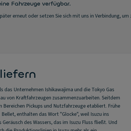
ine Fahrzeuge verfügbar.
später erneut oder setzen Sie sich mit uns in Verbindung, um 
liefern
als das Unternehmen Ishikawajima und die Tokyo Gas
 Bau von Kraftfahrzeugen zusammenzuarbeiten. Seitdem
n Bereichen Pickups und Nutzfahrzeuge etabliert. Frühe
 Bellet, enthalten das Wort "Glocke", weil Isuzu ins
 Geräusch des Wassers, das im Isuzu Fluss fließt. Und
h die Produktionslinien in Isuzu mehr als ein