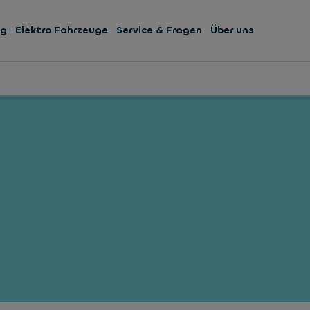
ng
Elektro Fahrzeuge
Service & Fragen
Über uns