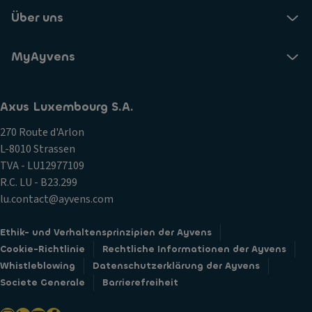
Über uns
MyAyvens
Axus Luxembourg S.A.
270 Route d'Arlon
L-8010 Strassen
TVA - LU12977109
R.C. LU - B23.299
lu.contact@ayvens.com
Ethik- und Verhaltensprinzipien der Ayvens
Cookie-Richtlinie
Rechtliche Informationen der Ayvens
Whistleblowing
Datenschutzerklärung der Ayvens
Societe Generale
Barrierefreiheit