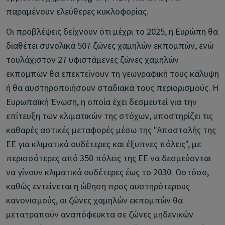
παραμένουν ελεύθερες κυκλοφορίας.
Οι προβλέψεις δείχνουν ότι μέχρι το 2025, η Ευρώπη θα
διαθέτει συνολικά 507 ζώνες χαμηλών εκπομπών, ενώ
τουλάχιστον 27 υφιστάμενες ζώνες χαμηλών
εκπομπών θα επεκτείνουν τη γεωγραφική τους κάλυψη
ή θα αυστηροποιήσουν σταδιακά τους περιορισμούς. Η
Ευρωπαϊκή Ένωση, η οποία έχει δεσμευτεί για την
επίτευξη των κλιματικών της στόχων, υποστηρίζει τις
καθαρές αστικές μεταφορές μέσω της "Αποστολής της
ΕΕ για κλιματικά ουδέτερες και έξυπνες πόλεις", με
περισσότερες από 350 πόλεις της ΕΕ να δεσμεύονται
να γίνουν κλιματικά ουδέτερες έως το 2030. Ωστόσο,
καθώς εντείνεται η ώθηση προς αυστηρότερους
κανονισμούς, οι ζώνες χαμηλών εκπομπών θα
μετατραπούν αναπόφευκτα σε ζώνες μηδενικών