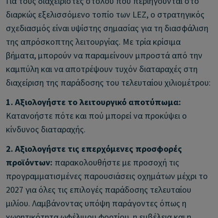
Για τους διαχειριστές στόλου που περιηγούνται στο
διαρκώς εξελισσόμενο τοπίο των LEZ, ο στρατηγικός
σχεδιασμός είναι υψίστης σημασίας για τη διασφάλιση
της απρόσκοπτης λειτουργίας. Με τρία κρίσιμα
βήματα, μπορούν να παραμείνουν μπροστά από την
καμπύλη και να αποτρέψουν τυχόν διαταραχές στη
διαχείριση της παράδοσης του τελευταίου χιλιομέτρου:
1. Αξιολογήστε το λειτουργικό αποτύπωμα:
Κατανοήστε πότε και πού μπορεί να προκύψει ο
κίνδυνος διαταραχής.
2. Αξιολογήστε τις επερχόμενες προσφορές
προϊόντων:
παρακολουθήστε με προσοχή τις
προγραμματισμένες παρουσιάσεις οχημάτων μέχρι το
2027 για όλες τις επιλογές παράδοσης τελευταίου
μιλίου. Λαμβάνοντας υπόψη παράγοντες όπως η
χωρητικότητα ωφέλιμου φορτίου, η εμβέλεια και η