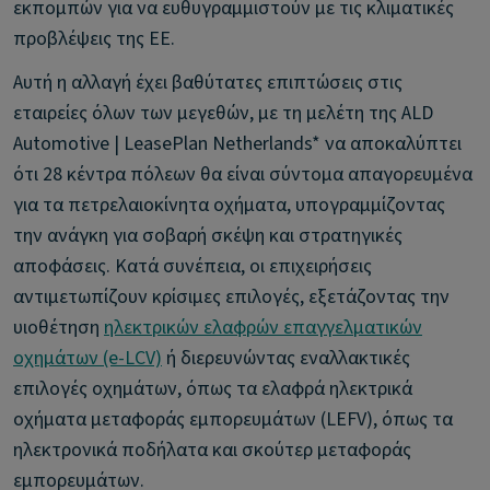
εκπομπών για να ευθυγραμμιστούν με τις κλιματικές
προβλέψεις της ΕΕ.
Αυτή η αλλαγή έχει βαθύτατες επιπτώσεις στις
εταιρείες όλων των μεγεθών, με τη μελέτη της ALD
Automotive | LeasePlan Netherlands* να αποκαλύπτει
ότι 28 κέντρα πόλεων θα είναι σύντομα απαγορευμένα
για τα πετρελαιοκίνητα οχήματα, υπογραμμίζοντας
την ανάγκη για σοβαρή σκέψη και στρατηγικές
αποφάσεις. Κατά συνέπεια, οι επιχειρήσεις
αντιμετωπίζουν κρίσιμες επιλογές, εξετάζοντας την
υιοθέτηση
ηλεκτρικών ελαφρών επαγγελματικών
οχημάτων (e-LCV)
ή διερευνώντας εναλλακτικές
επιλογές οχημάτων, όπως τα ελαφρά ηλεκτρικά
οχήματα μεταφοράς εμπορευμάτων (LEFV), όπως τα
ηλεκτρονικά ποδήλατα και σκούτερ μεταφοράς
εμπορευμάτων.