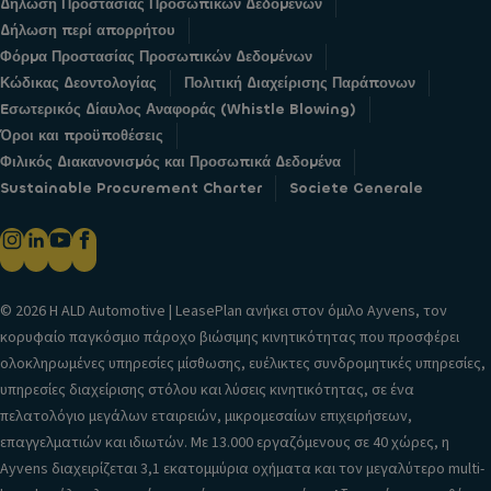
Δήλωση Προστασίας Προσωπικών Δεδομένων
Δήλωση περί απορρήτου
Φόρμα Προστασίας Προσωπικών Δεδομένων
Κώδικας Δεοντολογίας
Πολιτική Διαχείρισης Παράπονων
Eσωτερικός Δίαυλος Αναφοράς (Whistle Blowing)
Όροι και προϋποθέσεις
Φιλικός Διακανονισμός και Προσωπικά Δεδομένα
Sustainable Procurement Charter
Societe Generale
© 2026 H ALD Automotive | LeasePlan ανήκει στον όμιλο Ayvens, τον
κορυφαίο παγκόσμιο πάροχο βιώσιμης κινητικότητας που προσφέρει
ολοκληρωμένες υπηρεσίες μίσθωσης, ευέλικτες συνδρομητικές υπηρεσίες,
υπηρεσίες διαχείρισης στόλου και λύσεις κινητικότητας, σε ένα
πελατολόγιο μεγάλων εταιρειών, μικρομεσαίων επιχειρήσεων,
επαγγελματιών και ιδιωτών. Με 13.000 εργαζόμενους σε 40 χώρες, η
Ayvens διαχειρίζεται 3,1 εκατομμύρια οχήματα και τον μεγαλύτερο multi-