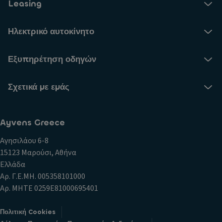
Leasing
Ηλεκτρικό αυτοκίνητο
Εξυπηρέτηση οδηγών
Σχετικά με εμάς
Ayvens Greece
Αγησιλάου 6-8
15123 Μαρούσι, Αθήνα
Ελλάδα
Αρ. Γ.Ε.ΜΗ. 005358101000
Αρ. ΜΗΤΕ 0259E81000695401
Πολιτική Cookies