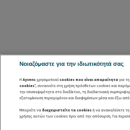
Νοιαζόμαστε για την ιδιωτικότητά σας
Η
Ayvens
χρησιμοποιεί
cookies που είναι απαραίτητα
για τη
cookies
", συναινείτε στη χρήση πρόσθετων cookies και παρό
την επισκεψιμότητα στο διαδίκτυο, τη διαδικτυακή συμπεριφο
εξατομίκευση περιεχομένου και διαφημίσεων μέσα και έξω από
Μπορείτε να
διαχειριστείτε τα cookies
ή να ανακαλέσετε τη 
χρήσης αυτών των cookies πριν από την απόσυρση. Για περισ