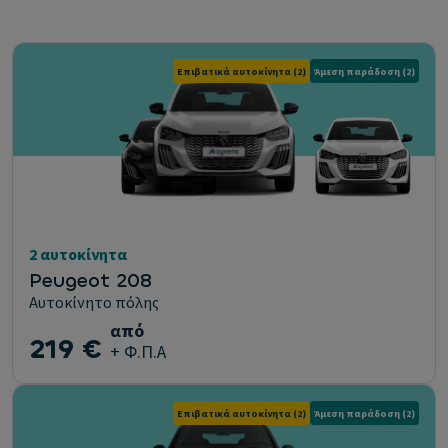
Επιβατικά αυτοκίνητα
(2)
Άμεση παράδοση
(2)
2 αυτοκίνητα
Peugeot 208
Αυτοκίνητο πόλης
από
219 €
+ Φ.Π.Α
Επιβατικά αυτοκίνητα
(2)
Άμεση παράδοση
(2)