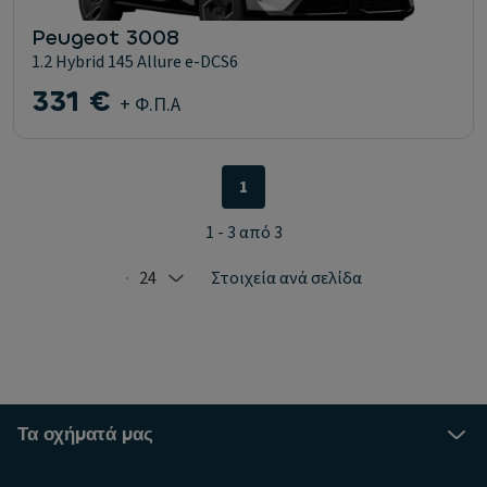
Peugeot 3008
1.2 Hybrid 145 Allure e-DCS6
331 €
+ Φ.Π.Α
1
1 - 3 από 3
24
Στοιχεία ανά σελίδα
Selected: 24
Τα οχήματά μας