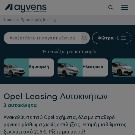
Home
Προσφορές leasing
Φίλτρα
·
1
Ή επιλέξτε μια κατηγορία
Δημοφιλή
Ηλεκτρικά
Opel Leasing Αυτοκινήτων
3 αυτοκίνητα
Ανακαλύψτε τα 3 Opel οχήματα, όλα με σταθερό
μηνιαίο μίσθωμα χωρίς εκπλήξεις. Η τιμή μισθώματος
ξεκινάει από 215 €. Ρίξτε μια ματιά!