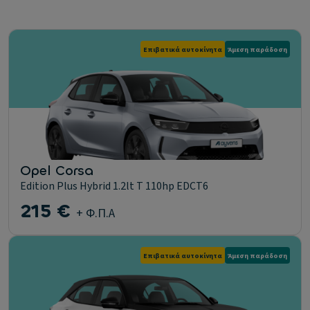
Επιβατικά αυτοκίνητα
Άμεση παράδοση
Opel Corsa
Edition Plus Hybrid 1.2lt T 110hp EDCT6
215 €
+ Φ.Π.Α
Επιβατικά αυτοκίνητα
Άμεση παράδοση