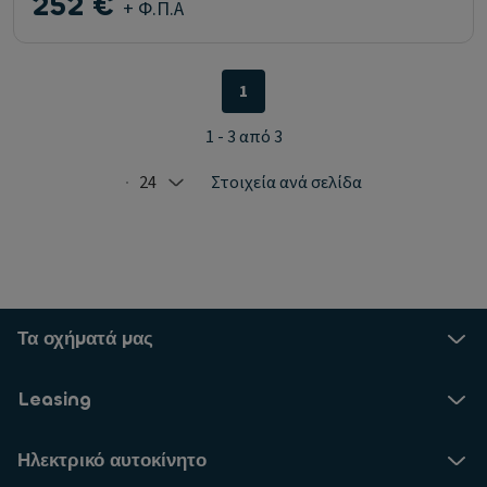
252 €
+ Φ.Π.Α
1
1 - 3 από 3
24
Στοιχεία ανά σελίδα
Selected: 24
Τα οχήματά μας
Leasing
Ηλεκτρικό αυτοκίνητο