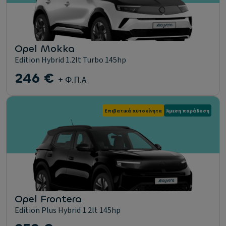
Opel Mokka
Edition Hybrid 1.2lt Turbo 145hp
246 €
+ Φ.Π.Α
Επιβατικά αυτοκίνητα
Άμεση παράδοση
Opel Frontera
Edition Plus Hybrid 1.2lt 145hp