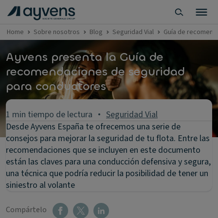
Home
Sobre nosotros
Blog
Seguridad Vial
Guía de recomend
Ayvens presenta la Guía de
recomendaciones de seguridad
para conductores
1 min tiempo de lectura
Seguridad Vial
Desde Ayvens España te ofrecemos una serie de
consejos para mejorar la seguridad de tu flota. Entre las
recomendaciones que se incluyen en este documento
están las claves para una conducción defensiva y segura,
una técnica que podría reducir la posibilidad de tener un
siniestro al volante
Compártelo