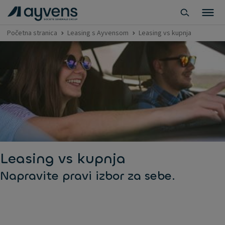
Početna stranica
Leasing s Ayvensom
Leasing vs kupnja
Leasing vs kupnja
Napravite pravi izbor za sebe.