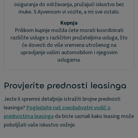
osiguranja do održavanja, pružajući iskustvo bez
muke. S Ayvensom vi vozite, a mi sve ostalo.
Kupnja
Prilikom kupnje možda ćete morati koordinirati
različite usluge s različitim pružateljima usluga, što
će dovesti do više vremena utrošenog na
upravljanje vašim automobilom i njegovim
uslugama.
Provjerite prednosti leasinga
Jeste li spremni detaljnije istražiti brojne prednosti
leasinga?
Pogledajte naš sveobuhvatni vodič o
prednostima leasinga
da biste saznali kako leasing može
poboljšati vaše iskustvo vožnje.