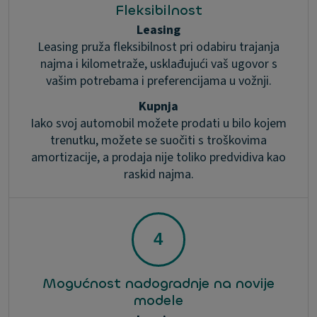
Fleksibilnost
Leasing
Leasing pruža fleksibilnost pri odabiru trajanja
najma i kilometraže, usklađujući vaš ugovor s
vašim potrebama i preferencijama u vožnji.
Kupnja
Iako svoj automobil možete prodati u bilo kojem
trenutku, možete se suočiti s troškovima
amortizacije, a prodaja nije toliko predvidiva kao
raskid najma.
Mogućnost nadogradnje na novije
modele