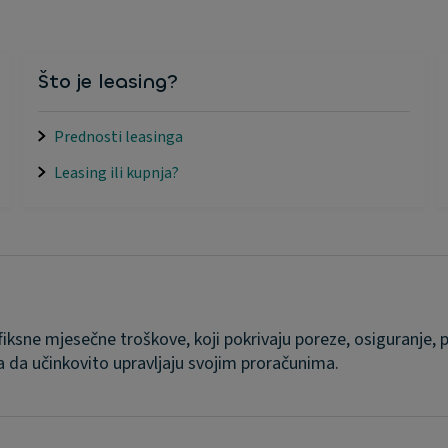
Što je leasing?
Prednosti leasinga
Leasing ili kupnja?
 fiksne mjesečne troškove, koji pokrivaju poreze, osiguranje
da učinkovito upravljaju svojim proračunima.