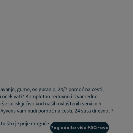
ržavanje, gume, osiguranje, 24/7 pomoć na cesti,
 očekivati?
Kompletno redovno i izvanredno
rše se isključivo kod naših ovlaštenih servisnih
Ayvens vam nudi pomoć na cesti, 24 sata dnevno, 7
tu što je prije moguće.
Pogledajte više FAQ-ova