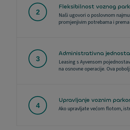
Fleksibilnost voznog par
Naši ugovori o poslovnom najmu p
promjenjivim potrebama i prema 
Administrativna jednost
Leasing s Ayvensom pojednostavlj
na osnovne operacije. Ova poboljš
Upravljanje voznim park
Ako upravljate većom flotom, ist