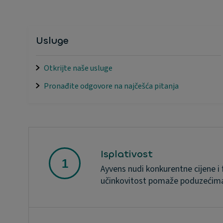
Usluge
Otkrijte naše usluge
Pronađite odgovore na najčešća pitanja
Isplativost
Ayvens nudi konkurentne cijene i
učinkovitost pomaže poduzećima 