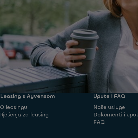
Leasing s Ayvensom
Upute i FAQ
O leasingu
Naše usluge
Rješenja za leasing
Dokumenti i upu
FAQ