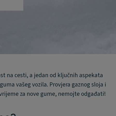
st na cesti, a jedan od ključnih aspekata
guma vašeg vozila. Provjera gaznog sloja i
 vrijeme za nove gume, nemojte odgađati!