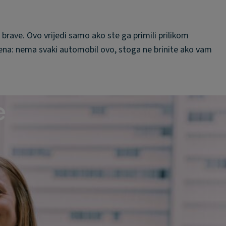
brave. Ovo vrijedi samo ako ste ga primili prilikom
na: nema svaki automobil ovo, stoga ne brinite ako vam
e