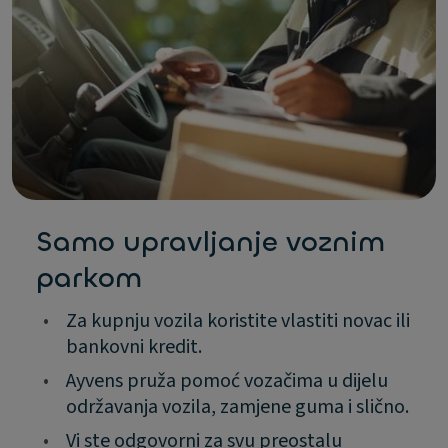
Samo upravljanje voznim
parkom
•
Za kupnju vozila koristite vlastiti novac ili
bankovni kredit.
•
Ayvens pruža pomoć vozačima u dijelu
održavanja vozila, zamjene guma i slično.
•
Vi ste odgovorni za svu preostalu