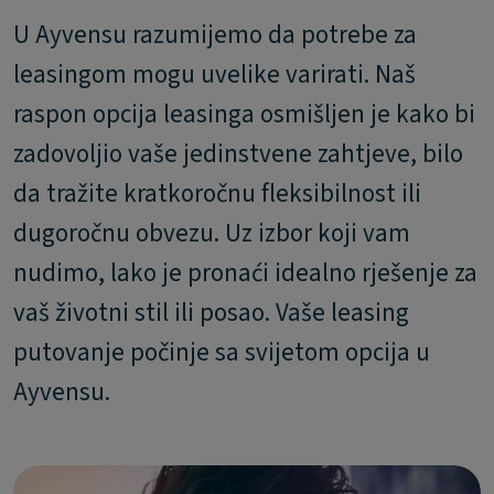
U Ayvensu razumijemo da potrebe za
leasingom mogu uvelike varirati. Naš
raspon opcija leasinga osmišljen je kako bi
zadovoljio vaše jedinstvene zahtjeve, bilo
da tražite kratkoročnu fleksibilnost ili
dugoročnu obvezu. Uz izbor koji vam
nudimo, lako je pronaći idealno rješenje za
vaš životni stil ili posao. Vaše leasing
putovanje počinje sa svijetom opcija u
Ayvensu.