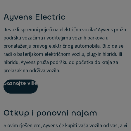
Ayvens Electric
Jeste li spremni prijeći na električna vozila? Ayvens pruža
podršku vozačima i voditeljima voznih parkova u
pronalaženju pravog električnog automobila. Bilo da se
radi o baterijskom električnom vozilu, plug-in hibridu ili
hibridu, Ayvens pruža podršku od početka do kraja za
prelazak na održiva vozila.
Saznajte više
Otkup i ponovni najam
S ovim rješenjem, Ayvens će kupiti vaša vozila od vas, a vi