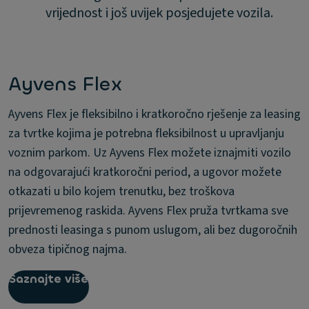
vrijednost i još uvijek posjedujete vozila.
Ayvens Flex
Ayvens Flex je fleksibilno i kratkoročno rješenje za leasing
za tvrtke kojima je potrebna fleksibilnost u upravljanju
voznim parkom. Uz Ayvens Flex možete iznajmiti vozilo
na odgovarajući kratkoročni period, a ugovor možete
otkazati u bilo kojem trenutku, bez troškova
prijevremenog raskida. Ayvens Flex pruža tvrtkama sve
prednosti leasinga s punom uslugom, ali bez dugoročnih
obveza tipičnog najma.
Saznajte više