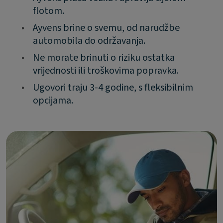
flotom.
•
Ayvens brine o svemu, od narudžbe
automobila do održavanja.
•
Ne morate brinuti o riziku ostatka
vrijednosti ili troškovima popravka.
•
Ugovori traju 3-4 godine, s fleksibilnim
opcijama.