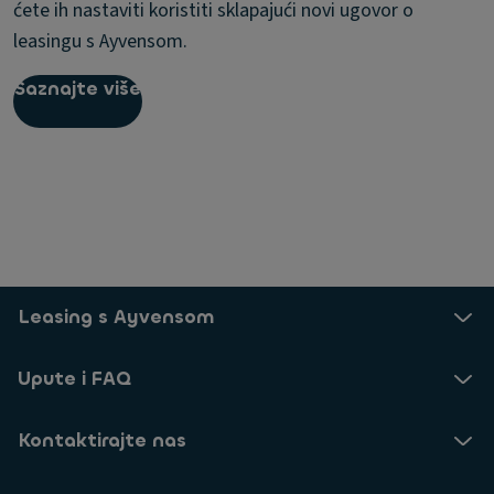
ćete ih nastaviti koristiti sklapajući novi ugovor o
leasingu s Ayvensom.
Saznajte više
Leasing s Ayvensom
Upute i FAQ
Kontaktirajte nas