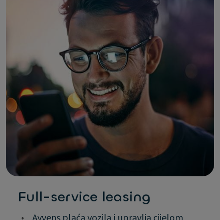
Full-service leasing
•
Ayvens plaća vozila i upravlja cijelom