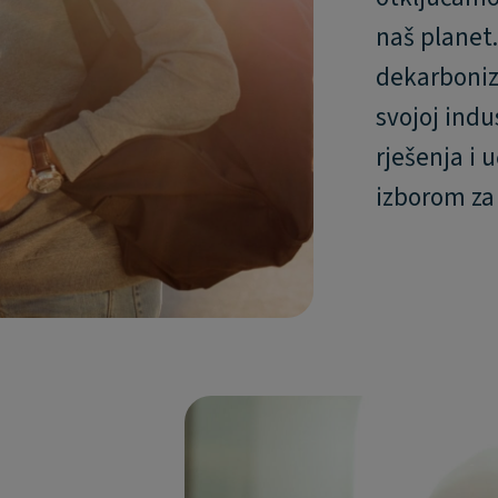
naš planet
dekarboniz
svojoj indu
rješenja i 
izborom za 