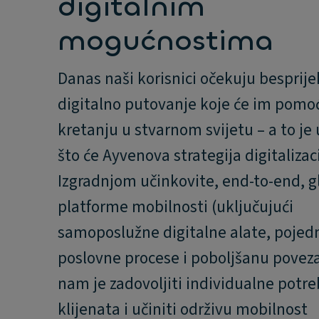
digitalnim
mogućnostima
Danas naši korisnici očekuju besprij
digitalno putovanje koje će im pomoć
kretanju u stvarnom svijetu – a to je
što će Ayvenova strategija digitalizaci
Izgradnjom učinkovite, end-to-end, g
platforme mobilnosti (uključujući
samoposlužne digitalne alate, pojed
poslovne procese i poboljšanu povezan
nam je zadovoljiti individualne potr
klijenata i učiniti održivu mobilnost