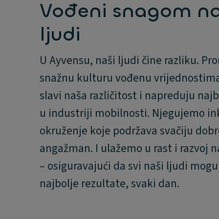
Vođeni snagom na
ljudi
U Ayvensu, naši ljudi čine razliku. P
snažnu kulturu vođenu vrijednostima
slavi naša različitost i napreduju najb
u industriji mobilnosti. Njegujemo in
okruženje koje podržava svačiju dobro
angažman. I ulažemo u rast i razvoj n
– osiguravajući da svi naši ljudi mogu
najbolje rezultate, svaki dan.