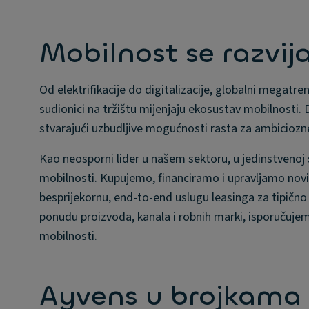
Mobilnost se razvij
Od elektrifikacije do digitalizacije, globalni megatre
sudionici na tržištu mijenjaju ekosustav mobilnosti. 
stvarajući uzbudljive mogućnosti rasta za ambiciozn
Kao neosporni lider u našem sektoru, u jedinstvenoj 
mobilnosti. Kupujemo, financiramo i upravljamo novim v
besprijekornu, end-to-end uslugu leasinga za tipično 
ponudu proizvoda, kanala i robnih marki, isporučujem
mobilnosti.
Ayvens u brojkama