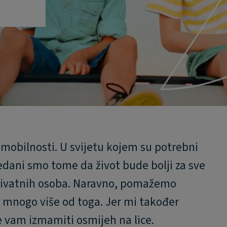
 mobilnosti. U svijetu kojem su potrebni
 predani smo tome da život bude bolji za sve
privatnih osoba. Naravno, pomažemo
 o mnogo više od toga. Jer mi također
e vam izmamiti osmijeh na lice.