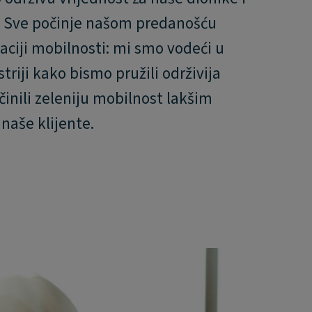
. Sve počinje našom predanošću
aciji mobilnosti: mi smo vodeći u
striji kako bismo pružili održivija
učinili zeleniju mobilnost lakšim
naše klijente.