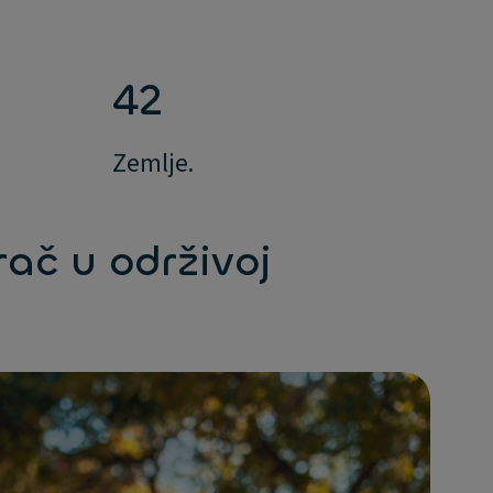
42
Zemlje.
rač u održivoj