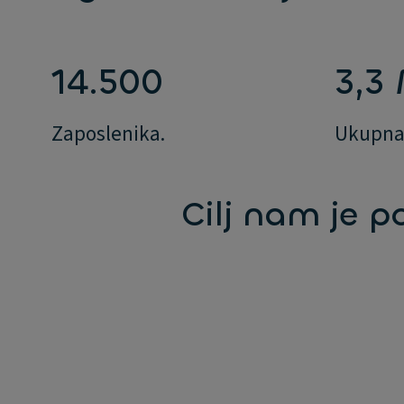
14.500
3,3
Zaposlenika.
Ukupna 
Cilj nam je p