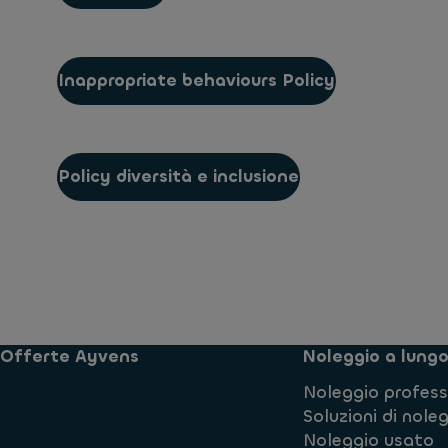
Inappropriate behaviours Policy
Policy diversità e inclusione
Offerte Ayvens
Noleggio a lung
Noleggio professi
Soluzioni di nole
Noleggio usato