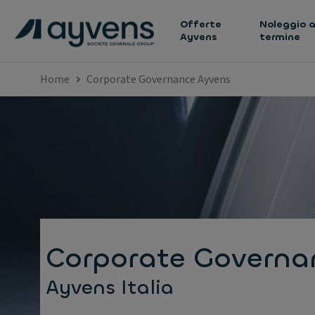
Offerte
Noleggio a
Ayvens
termine
Home
Corporate Governance Ayvens
Corporate Governa
Ayvens Italia