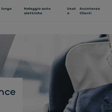
 lungo
Noleggio auto
Usat
Assistenza
elettriche
o
Clienti
nce