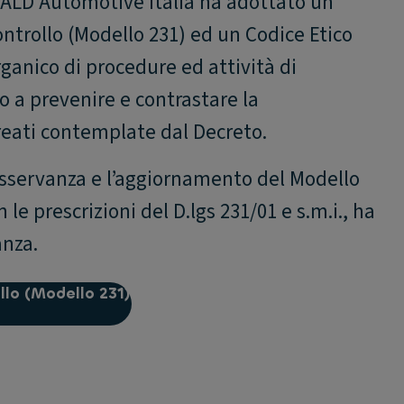
, ALD Automotive Italia ha adottato un
ntrollo (Modello 231) ed un Codice Etico
ganico di procedure ed attività di
to a prevenire e contrastare la
reati contemplate dal Decreto.
'osservanza e l’aggiornamento del Modello
le prescrizioni del D.lgs 231/01 e s.m.i., ha
anza.
llo (Modello 231)