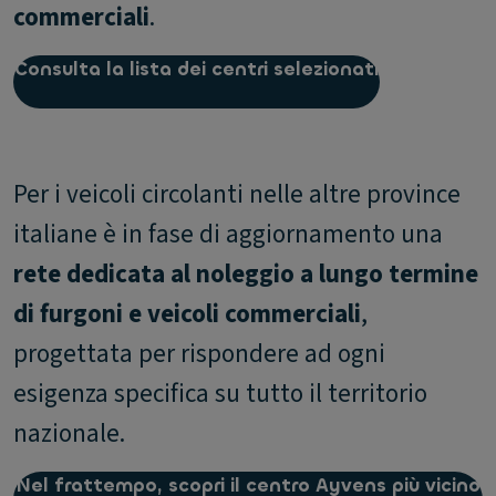
commercial
i
.
Consulta la lista dei centri selezionati
Per i veicoli circolanti nelle altre province
italiane è in fase di aggiornamento una
rete dedicata al noleggio a lungo termine
di furgoni e veicoli commerciali
,
progettata per rispondere ad ogni
esigenza specifica su tutto il territorio
nazionale.
Nel frattempo, scopri il centro Ayvens più vicino