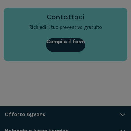
Contattaci
Richiedi il tuo preventivo gratuito
Compila il form
Offerte Ayvens
Noleggio a lungo termine