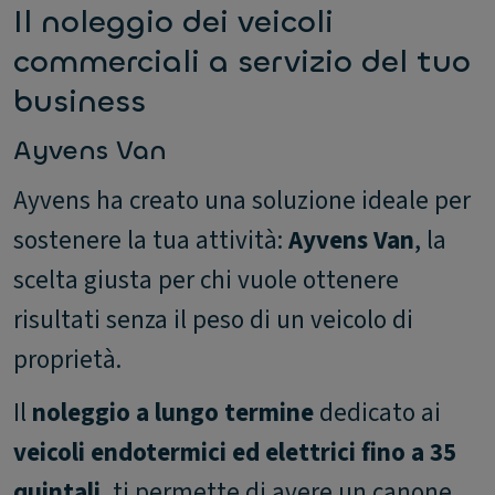
Il noleggio dei veicoli
commerciali a servizio del tuo
business
Ayvens Van
Ayvens ha creato una soluzione ideale per
sostenere la tua attività:
Ayvens Van
, la
scelta giusta per chi vuole ottenere
risultati senza il peso di un veicolo di
proprietà.
Il
noleggio a lungo termine
dedicato ai
veicoli endotermici ed elettrici fino a 35
quintali
, ti permette di avere un canone