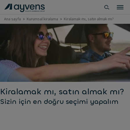
Ana sayfa
Kurumsal kiralama
Kiralamak mı, satın almak mı?
Kiralamak mı, satın almak mı?
Sizin için en doğru seçimi yapalım