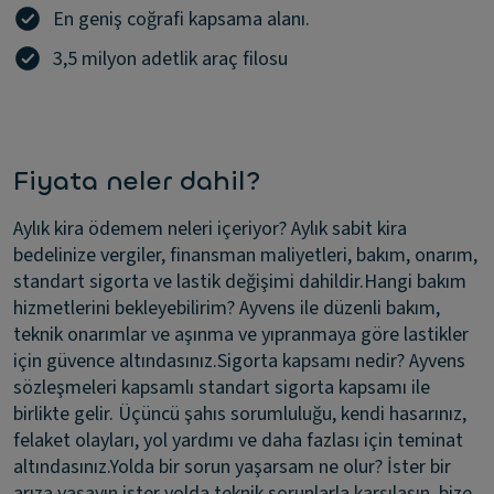
En geniş coğrafi kapsama alanı.
3,5 milyon adetlik araç filosu
Fiyata neler dahil?
Aylık kira ödemem neleri içeriyor?
Aylık sabit kira
bedelinize vergiler, finansman maliyetleri, bakım, onarım,
standart sigorta ve lastik değişimi dahildir.
Hangi bakım
hizmetlerini bekleyebilirim?
Ayvens ile düzenli bakım,
teknik onarımlar ve aşınma ve yıpranmaya göre lastikler
için güvence altındasınız.
Sigorta kapsamı nedir?
Ayvens
sözleşmeleri kapsamlı standart sigorta kapsamı ile
birlikte gelir. Üçüncü şahıs sorumluluğu, kendi hasarınız,
felaket olayları, yol yardımı ve daha fazlası için teminat
altındasınız.
Yolda bir sorun yaşarsam ne olur?
İster bir
arıza yaşayın ister yolda teknik sorunlarla karşılaşın, bize