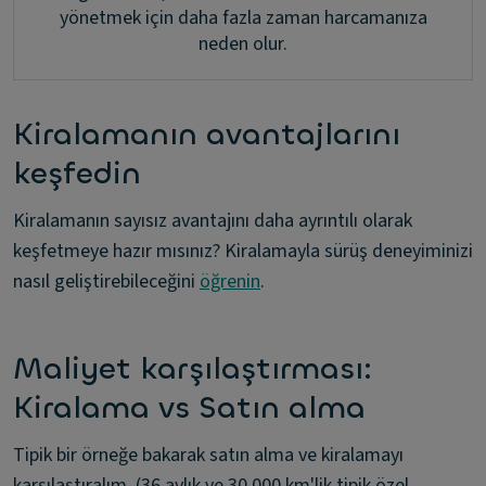
yönetmek için daha fazla zaman harcamanıza
neden olur.
Kiralamanın avantajlarını
keşfedin
Kiralamanın sayısız avantajını daha ayrıntılı olarak
keşfetmeye hazır mısınız? Kiralamayla sürüş deneyiminizi
nasıl geliştirebileceğini
öğrenin
.
Maliyet karşılaştırması:
Kiralama vs Satın alma
Tipik bir örneğe bakarak satın alma ve kiralamayı
karşılaştıralım. (36 aylık ve 30.000 km'lik tipik özel