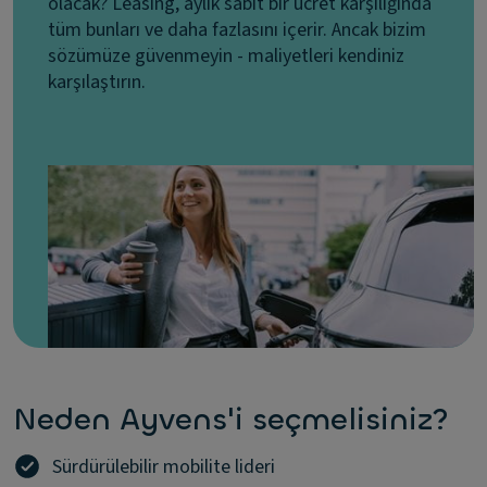
olacak? Leasing, aylık sabit bir ücret karşılığında
tüm bunları ve daha fazlasını içerir. Ancak bizim
sözümüze güvenmeyin - maliyetleri kendiniz
karşılaştırın.
Neden Ayvens'i seçmelisiniz?
Sürdürülebilir mobilite lideri