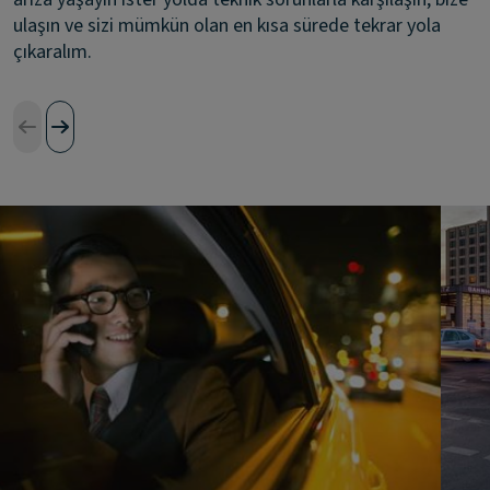
ulaşın ve sizi mümkün olan en kısa sürede tekrar yola
çıkaralım.