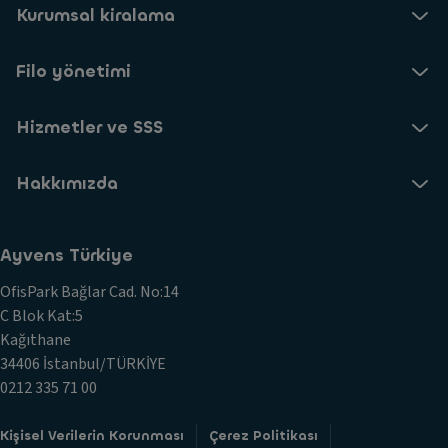
Kurumsal kiralama
Filo yönetimi
Hizmetler ve SSS
Hakkımızda
Ayvens Türkiye
OfisPark Bağlar Cad. No:14
C Blok Kat:5
Kağıthane
34406 İstanbul/TÜRKİYE
0212 335 71 00
Kişisel Verilerin Korunması
Çerez Politikası