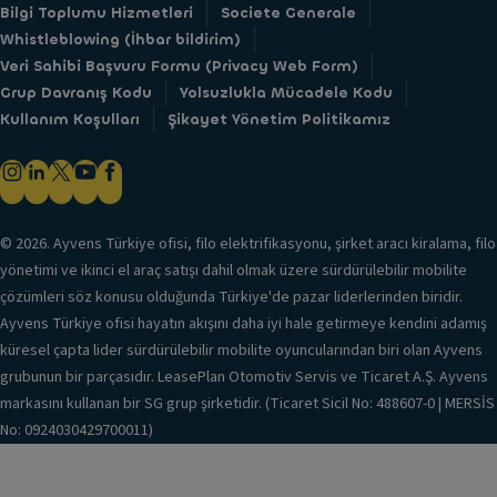
Bilgi Toplumu Hizmetleri
Societe Generale
Whistleblowing (İhbar bildirim)
Veri Sahibi Başvuru Formu (Privacy Web Form)
Grup Davranış Kodu
Yolsuzlukla Mücadele Kodu
Kullanım Koşulları
Şikayet Yönetim Politikamız
© 2026. Ayvens Türkiye ofisi, filo elektrifikasyonu, şirket aracı kiralama, filo
yönetimi ve ikinci el araç satışı dahil olmak üzere sürdürülebilir mobilite
çözümleri söz konusu olduğunda Türkiye'de pazar liderlerinden biridir.
Ayvens Türkiye ofisi hayatın akışını daha iyi hale getirmeye kendini adamış
küresel çapta lider sürdürülebilir mobilite oyuncularından biri olan Ayvens
grubunun bir parçasıdır. LeasePlan Otomotiv Servis ve Ticaret A.Ş. Ayvens
markasını kullanan bir SG grup şirketidir. (Ticaret Sicil No: 488607-0 | MERSİS
No: 0924030429700011)