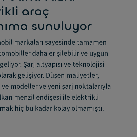
ikli araç
nıma sunuluyor
obil markaları sayesinde tamamen
otomobiller daha erişilebilir ve uygun
 geliyor. Şarj altyapısı ve teknolojisi
olarak gelişiyor. Düşen maliyetler,
ve modeller ve yeni şarj noktalarıyla
kan menzil endişesi ile elektrikli
nmak hiç bu kadar kolay olmamıştı.