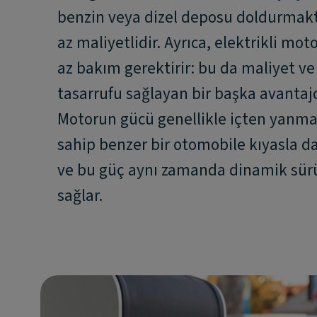
benzin veya dizel deposu doldurmak
az maliyetlidir. Ayrıca, elektrikli mot
az bakım gerektirir: bu da maliyet v
tasarrufu sağlayan bir başka avantajd
Motorun gücü genellikle içten yanma
sahip benzer bir otomobile kıyasla da
ve bu güç aynı zamanda dinamik sürü
sağlar.