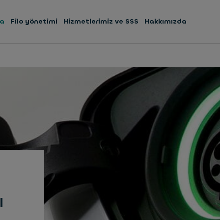
ma
Filo yönetimi
Hizmetlerimiz ve SSS
Hakkımızda
ı