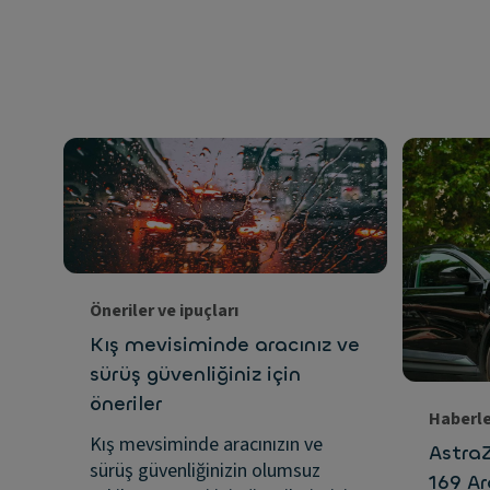
Öneriler ve ipuçları
Kış mevisiminde aracınız ve
sürüş güvenliğiniz için
öneriler
Haberl
Kış mevsiminde aracınızın ve
Astra
sürüş güvenliğinizin olumsuz
169 A