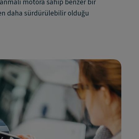
yanmalı motora sahip benzer bir
n daha sürdürülebilir olduğu