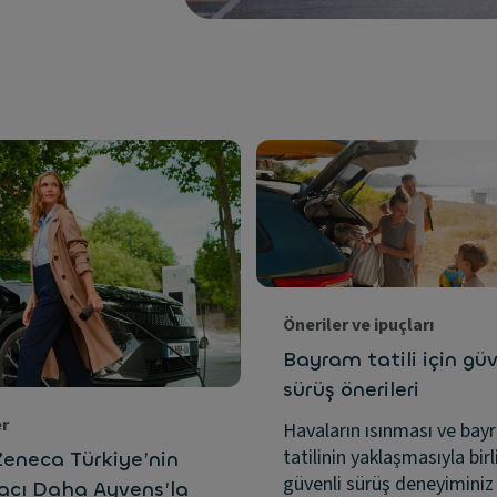
Öneriler ve ipuçları
Bayram tatili için güv
sürüş önerileri
er
Havaların ısınması ve bay
tatilinin yaklaşmasıyla birl
Zeneca Türkiye’nin
güvenli sürüş deneyiminiz 
racı Daha Ayvens’la