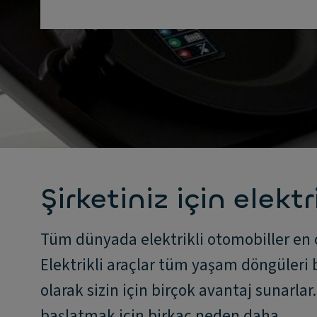
Şirketiniz için elekt
Tüm dünyada elektrikli otomobiller en ç
Elektrikli araçlar tüm yaşam döngüleri 
olarak sizin için birçok avantaj sunarlar
başlatmak için birkaç neden daha.