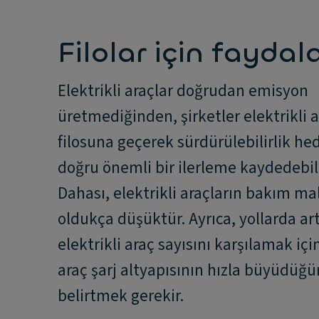
Filolar için faydala
Elektrikli araçlar doğrudan emisyon
üretmediğinden, şirketler elektrikli 
filosuna geçerek sürdürülebilirlik he
doğru önemli bir ilerleme kaydedebili
Dahası, elektrikli araçların bakım mal
oldukça düşüktür. Ayrıca, yollarda ar
elektrikli araç sayısını karşılamak için
araç şarj altyapısının hızla büyüdüğ
belirtmek gerekir.