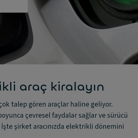
rikli araç kiralayın
ok talep gören araçlar haline geliyor.
boyunca çevresel faydalar sağlar ve sürücü
. İşte şirket aracınızda elektrikli dönemini