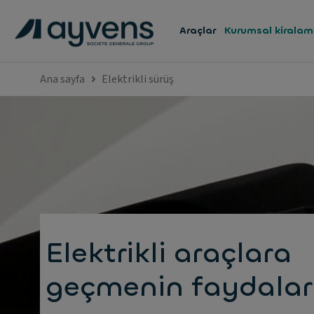
Araçlar
Kurumsal kirala
Ana sayfa
Elektrikli sürüş
Elektrikli araçlara
geçmenin faydalar