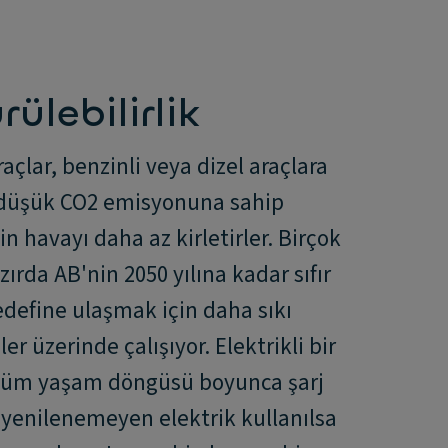
ülebilirlik
raçlar, benzinli veya dizel araçlara
düşük CO2 emisyonuna sahip
çin havayı daha az kirletirler. Birçok
zırda AB'nin 2050 yılına kadar sıfır
define ulaşmak için daha sıkı
r üzerinde çalışıyor. Elektrikli bir
tüm yaşam döngüsü boyunca şarj
 yenilenemeyen elektrik kullanılsa