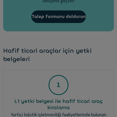
iletişime geçsin!
Talep formunu doldurun
Hafif ticari araçlar için yetki
belgeleri
L1 yetki belgesi ile hafif ticari araç
kiralama
Yurtiçi lojistik işletmeciliği faaliyetlerinde bulunan