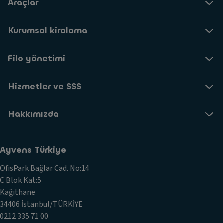
Araçlar
Kurumsal kiralama
Filo yönetimi
Hizmetler ve SSS
Hakkımızda
Ayvens Türkiye
OfisPark Bağlar Cad. No:14
C Blok Kat:5
Kağıthane
34406 İstanbul/TÜRKİYE
0212 335 71 00