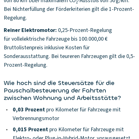
von 80 km
oder
maximalem CO
-Ausstoß von 50 g/km.
2
Bei Nichterfüllung der Förderkriterien gilt die 1-Prozent-
Regelung.
Reiner Elektromotor:
0,25-Prozent-Regelung
für vollelektrische Fahrzeuge bis 100.000,00 €
Bruttolistenpreis inklusive Kosten für
Sonderausstattung. Bei teureren Fahrzeugen gilt die 0,5-
Prozent-Regelung.
Wie hoch sind die Steuersätze für die
Pauschalbesteuerung der Fahrten
zwischen Wohnung und Arbeitsstätte?
•
0,03 Prozent
pro Kilometer für Fahrzeuge mit
Verbrennungsmotor
•
0,015 Prozent
pro Kilometer für Fahrzeuge mit
Elektro- oder Plug-in-Hybrid-Motor, vorausgesetzt