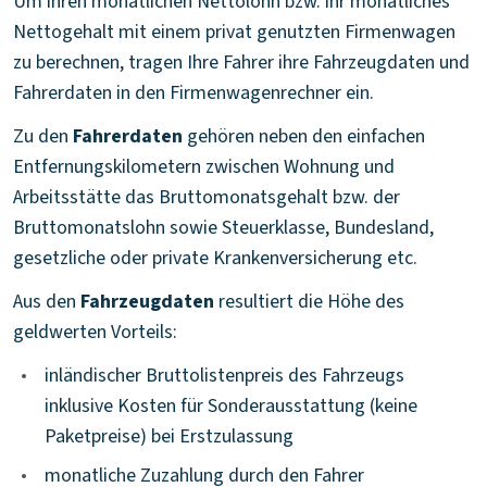
Um ihren monatlichen Nettolohn bzw. ihr monatliches
Nettogehalt mit einem privat genutzten Firmenwagen
zu berechnen, tragen Ihre Fahrer ihre Fahrzeugdaten und
Fahrerdaten in den Firmenwagenrechner ein.
Zu den
Fahrerdaten
gehören neben den einfachen
Entfernungskilometern zwischen Wohnung und
Arbeitsstätte das Bruttomonatsgehalt bzw. der
Bruttomonatslohn sowie Steuerklasse, Bundesland,
gesetzliche oder private Krankenversicherung etc.
Aus den
Fahrzeugdaten
resultiert die Höhe des
geldwerten Vorteils:
•
inländischer Bruttolistenpreis des Fahrzeugs
inklusive Kosten für Sonderausstattung (keine
Paketpreise) bei Erstzulassung
•
monatliche Zuzahlung durch den Fahrer