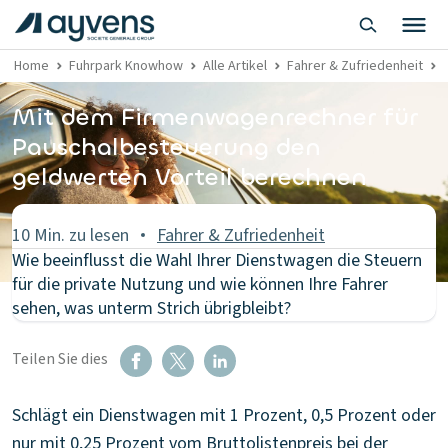
Home
Fuhrpark Knowhow
Alle Artikel
Fahrer & Zufriedenheit
Mit dem Firmenwagenrechner für
Pauschalbesteuerung den
geldwerten Vorteil berechnen
10 Min. zu lesen
Fahrer & Zufriedenheit
Wie beeinflusst die Wahl Ihrer Dienstwagen die Steuern
für die private Nutzung und wie können Ihre Fahrer
sehen, was unterm Strich übrigbleibt?
Teilen Sie dies
Schlägt ein Dienstwagen mit 1 Prozent, 0,5 Prozent oder
nur mit 0,25 Prozent vom Bruttolistenpreis bei der