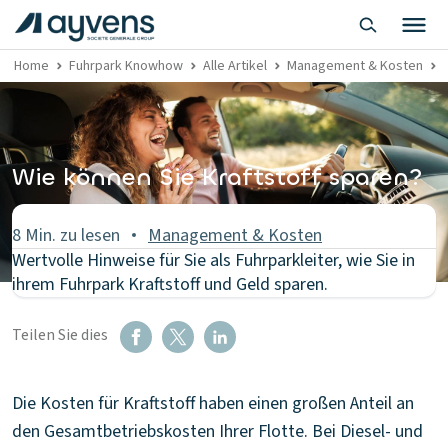
Home
Fuhrpark Knowhow
Alle Artikel
Management & Kosten
Wie können Sie Kraftstoff sparen?
8 Min. zu lesen
Management & Kosten
Wertvolle Hinweise für Sie als Fuhrparkleiter, wie Sie in
ihrem Fuhrpark Kraftstoff und Geld sparen.
Teilen Sie dies
Die Kosten für Kraftstoff haben einen großen Anteil an
den Gesamtbetriebskosten Ihrer Flotte. Bei Diesel- und