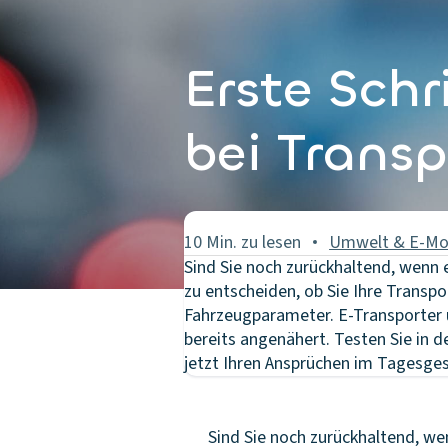
Erste Schr
bei Transp
10 Min. zu lesen
Umwelt & E-Mob
Sind Sie noch zurückhaltend, wenn
zu entscheiden, ob Sie Ihre Transpor
Fahrzeugparameter. E-Transporter u
bereits angenähert. Testen Sie in d
jetzt Ihren Ansprüchen im Tagesge
Sind Sie noch zurückhaltend, we