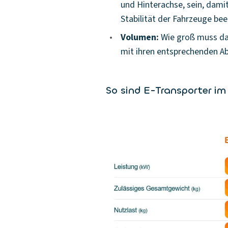
und Hinterachse, sein, dami
Stabilität der Fahrzeuge be
•
Volumen:
Wie groß muss da
mit ihren entsprechenden A
So sind E-Transporter im