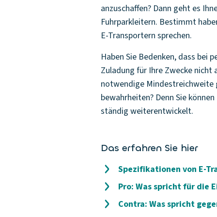
anzuschaffen? Dann geht es Ihnen
Fuhrparkleitern. Bestimmt haben
E-Transportern sprechen.
Haben Sie Bedenken, dass bei p
Zuladung für Ihre Zwecke nicht 
notwendige Mindestreichweite ge
bewahrheiten? Denn Sie können d
ständig weiterentwickelt.
Das erfahren Sie hier
Spezifikationen von E-Tr
Pro: Was spricht für die 
Contra: Was spricht gege