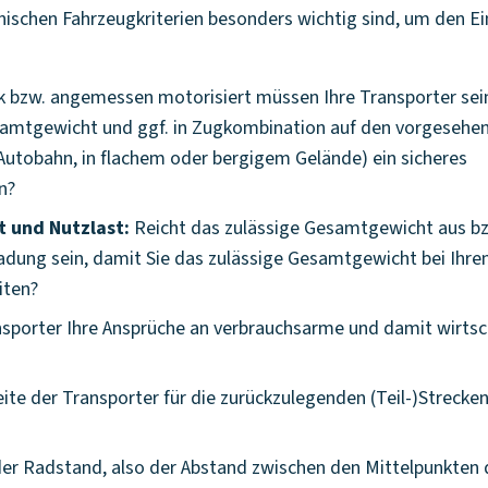
nischen Fahrzeugkriterien besonders wichtig sind, um den E
k bzw. angemessen motorisiert müssen Ihre Transporter sein
amtgewicht und ggf. in Zugkombination auf den vorgesehe
utobahn, in flachem oder bergigem Gelände) ein sicheres
n?
 und Nutzlast:
Reicht das zulässige Gesamtgewicht aus bz
dung sein, damit Sie das zulässige Gesamtgewicht bei Ihre
iten?
nsporter Ihre Ansprüche an verbrauchsarme und damit wirtsc
ite der Transporter für die zurückzulegenden (Teil-)Strecken 
?
r Radstand, also der Abstand zwischen den Mittelpunkten 