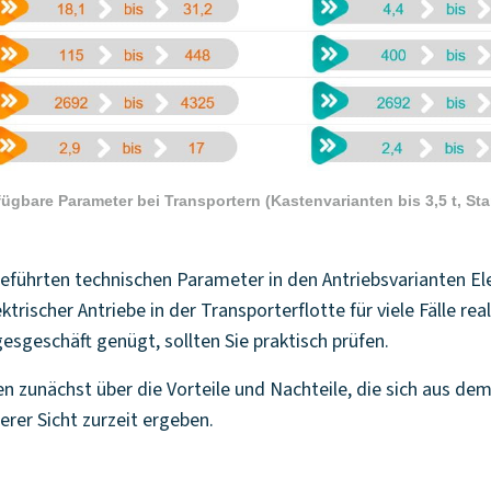
fügbare Parameter bei Transportern (Kastenvarianten bis 3,5 t, St
geführten technischen Parameter in den Antriebsvarianten El
ktrischer Antriebe in der Transporterflotte für viele Fälle real
esgeschäft genügt, sollten Sie praktisch prüfen.
n zunächst über die Vorteile und Nachteile, die sich aus de
erer Sicht zurzeit ergeben.