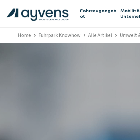
Fahrzeugangeb
Mobilitä
ot
Untern
Home
Fuhrpark Knowhow
Alle Artikel
Umwelt &