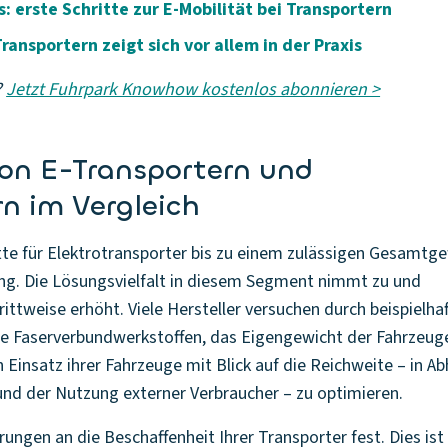
s: erste Schritte zur E-Mobilität bei Transportern
Transportern zeigt sich vor allem in der Praxis
?
Jetzt Fuhrpark Knowhow kostenlos abonnieren >
von E-Transportern und
rn im Vergleich
tte für Elektrotransporter bis zu einem zulässigen Gesamtg
lung. Die Lösungsvielfalt in diesem Segment nimmt zu und
ttweise erhöht. Viele Hersteller versuchen durch beispielha
wie Faserverbundwerkstoffen, das Eigengewicht der Fahrzeug
en Einsatz ihrer Fahrzeuge mit Blick auf die Reichweite – in A
und der Nutzung externer Verbraucher – zu optimieren.
ungen an die Beschaffenheit Ihrer Transporter fest. Dies ist 