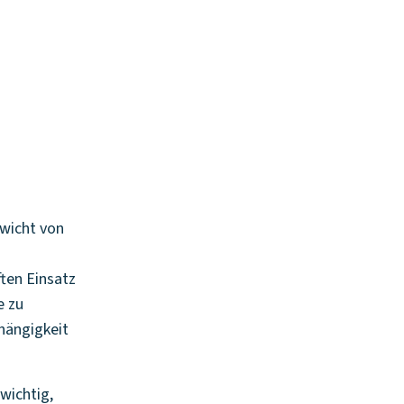
ewicht von
ften Einsatz
e zu
bhängigkeit
wichtig,