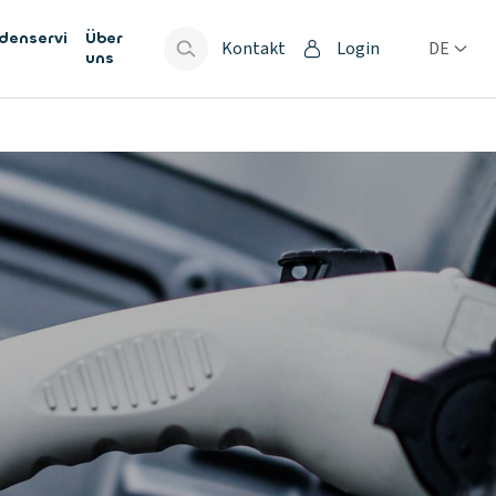
denservi
Über
Kontakt
Login
DE
uns