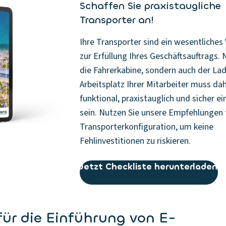
Schaffen Sie praxistaugliche
Transporter an!
Ihre Transporter sind ein wesentliche
zur Erfüllung Ihres Geschäftsauftrags. 
die Fahrerkabine, sondern auch der La
Arbeitsplatz Ihrer Mitarbeiter muss da
funktional, praxistauglich und sicher ei
sein. Nutzen Sie unsere Empfehlungen 
Transporterkonfiguration, um keine
Fehlinvestitionen zu riskieren.
Jetzt Checkliste herunterladen
für die Einführung von E-