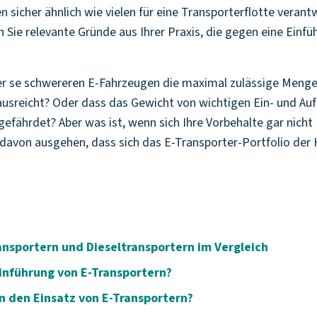
 sicher ähnlich wie vielen für eine Transporterflotte verant
 Sie relevante Gründe aus Ihrer Praxis, die gegen eine Einf
er se schwereren E-Fahrzeugen die maximal zulässige Menge
ausreicht? Oder dass das Gewicht von wichtigen Ein- und Au
fährdet? Aber was ist, wenn sich Ihre Vorbehalte gar nicht
avon ausgehen, dass sich das E-Transporter-Portfolio der H
ansportern und Dieseltransportern im Vergleich
Einführung von E-Transportern?
n den Einsatz von E-Transportern?