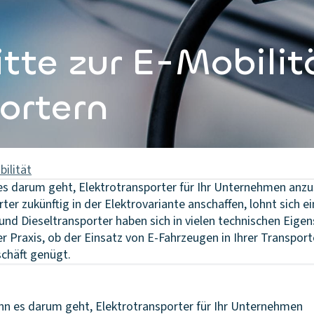
itte zur E-Mobilit
ortern
ilität
 es darum geht, Elektrotransporter für Ihr Unternehmen anz
ter zukünftig in der Elektrovariante anschaffen, lohnt sich ei
nd Dieseltransporter haben sich in vielen technischen Eigen
er Praxis, ob der Einsatz von E-Fahrzeugen in Ihrer Transpor
schäft genügt.
nn es darum geht, Elektrotransporter für Ihr Unternehmen