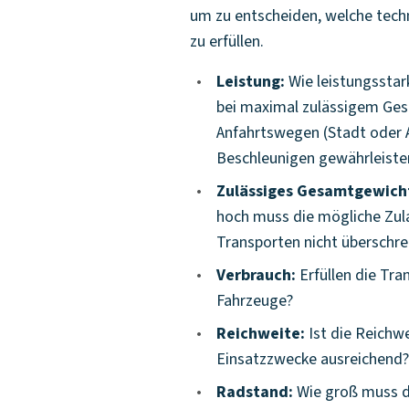
um zu entscheiden, welche tech
zu erfüllen.
•
Leistung:
Wie leistungsstar
bei maximal zulässigem Ges
Anfahrtswegen (Stadt oder A
Beschleunigen gewährleiste
•
Zulässiges Gesamtgewicht
hoch muss die mögliche Zula
Transporten nicht überschre
•
Verbrauch:
Erfüllen die Tra
Fahrzeuge?
•
Reichweite:
Ist die Reichwe
Einsatzzwecke ausreichend
•
Radstand:
Wie groß muss de