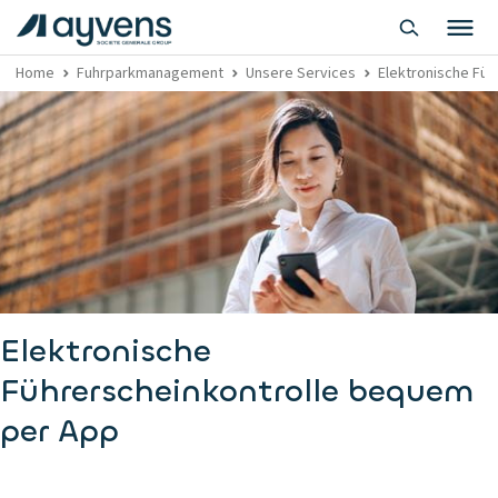
Home
Fuhrparkmanagement
Unsere Services
Elektronische Füh
Elektronische
Führerscheinkontrolle bequem
per App