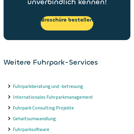
unverbindlich kennen!
Broschüre bestellen
Weitere Fuhrpark-Services
Fuhrparkberatung und -betreuung
Internationales Fuhrparkmanagement
Fuhrpark Consulting Projekte
Gehaltsumwandlung
Fuhrparksoftware