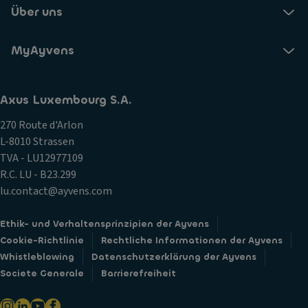
Über uns
MyAyvens
Axus Luxembourg S.A.
270 Route d'Arlon
L-8010 Strassen
TVA - LU12977109
R.C. LU - B23.299
lu.contact@ayvens.com
Ethik- und Verhaltensprinzipien der Ayvens
Cookie-Richtlinie
Rechtliche Informationen der Ayvens
Whistleblowing
Datenschutzerklärung der Ayvens
Societe Generale
Barrierefreiheit