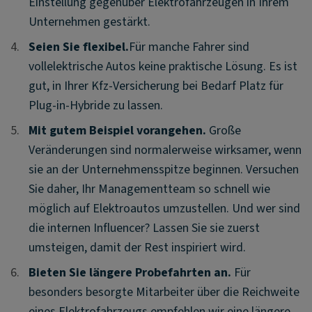
Einstellung gegenüber Elektrofahrzeugen in Ihrem
Unternehmen gestärkt.
4.
4.
Seien Sie flexibel.
Für manche Fahrer sind
vollelektrische Autos keine praktische Lösung. Es ist
gut, in Ihrer Kfz-Versicherung bei Bedarf Platz für
Plug-in-Hybride zu lassen.
5.
5.
Mit gutem Beispiel vorangehen.
Große
Veränderungen sind normalerweise wirksamer, wenn
sie an der Unternehmensspitze beginnen. Versuchen
Sie daher, Ihr Managementteam so schnell wie
möglich auf Elektroautos umzustellen. Und wer sind
die internen Influencer? Lassen Sie sie zuerst
umsteigen, damit der Rest inspiriert wird.
6.
6.
Bieten Sie längere Probefahrten an.
Für
besonders besorgte Mitarbeiter über die Reichweite
eines Elektrofahrzeugs empfehlen wir eine längere