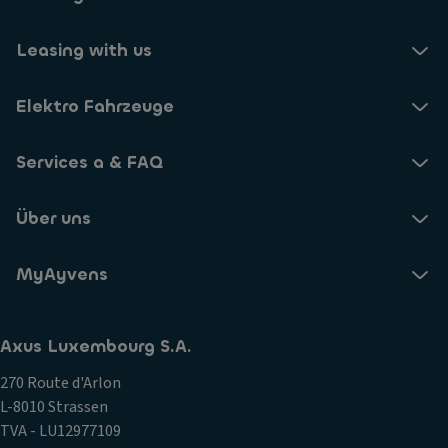
Leasing with us
Elektro Fahrzeuge
Services a & FAQ
Über uns
MyAyvens
Axus Luxembourg S.A.
270 Route d'Arlon
L-8010 Strassen
TVA - LU12977109