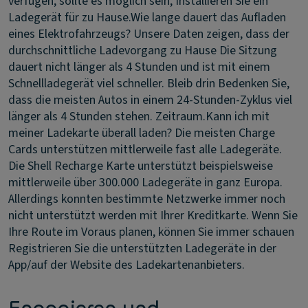
verfügen, sollte es möglich sein, Installieren Sie ein
Ladegerät für zu Hause.
Wie lange dauert das Aufladen
eines Elektrofahrzeugs?
Unsere Daten zeigen, dass der
durchschnittliche Ladevorgang zu Hause Die Sitzung
dauert nicht länger als 4 Stunden und ist mit einem
Schnellladegerät viel schneller. Bleib drin Bedenken Sie,
dass die meisten Autos in einem 24-Stunden-Zyklus viel
länger als 4 Stunden stehen. Zeitraum.
Kann ich mit
meiner Ladekarte überall laden?
Die meisten Charge
Cards unterstützen mittlerweile fast alle Ladegeräte.
Die Shell Recharge Karte unterstützt beispielsweise
mittlerweile über 300.000 Ladegeräte in ganz Europa.
Allerdings konnten bestimmte Netzwerke immer noch
nicht unterstützt werden mit Ihrer Kreditkarte. Wenn Sie
Ihre Route im Voraus planen, können Sie immer schauen
Registrieren Sie die unterstützten Ladegeräte in der
App/auf der Website des Ladekartenanbieters.