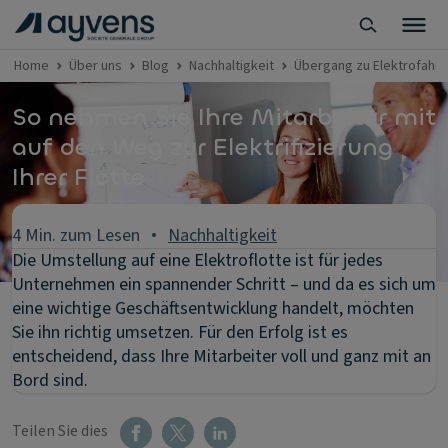
Home
Über uns
Blog
Nachhaltigkeit
Übergang zu Elektrofahrz
So nehmen Sie Ihre Mitarbeiter mit
auf den Weg zur Elektrifizierung
Ihrer Flotte
4 Min. zum Lesen
Nachhaltigkeit
Die Umstellung auf eine Elektroflotte ist für jedes
Unternehmen ein spannender Schritt – und da es sich um
eine wichtige Geschäftsentwicklung handelt, möchten
Sie ihn richtig umsetzen. Für den Erfolg ist es
entscheidend, dass Ihre Mitarbeiter voll und ganz mit an
Bord sind.
Teilen Sie dies