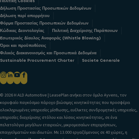
Πολιτική Cookies
Δήλωση Προστασίας Προσωπικών Δεδομένων
Δήλωση περί απορρήτου
Φόρμα Προστασίας Προσωπικών Δεδομένων
Κώδικας Δεοντολογίας
Πολιτική Διαχείρισης Παράπονων
Eσωτερικός Δίαυλος Αναφοράς (Whistle Blowing)
Όροι και προϋποθέσεις
Φιλικός Διακανονισμός και Προσωπικά Δεδομένα
Sustainable Procurement Charter
Societe Generale
© 2026 H ALD Automotive | LeasePlan ανήκει στον όμιλο Ayvens, τον
κορυφαίο παγκόσμιο πάροχο βιώσιμης κινητικότητας που προσφέρει
ολοκληρωμένες υπηρεσίες μίσθωσης, ευέλικτες συνδρομητικές υπηρεσίες,
υπηρεσίες διαχείρισης στόλου και λύσεις κινητικότητας, σε ένα
πελατολόγιο μεγάλων εταιρειών, μικρομεσαίων επιχειρήσεων,
επαγγελματιών και ιδιωτών. Με 13.000 εργαζόμενους σε 40 χώρες, η