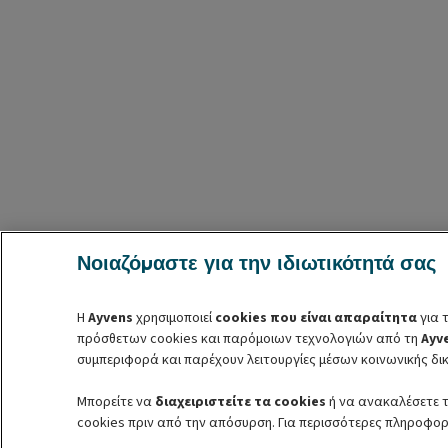
Νοιαζόμαστε για την ιδιωτικότητά σας
Η
Ayvens
χρησιμοποιεί
cookies που είναι απαραίτητα
για τ
πρόσθετων cookies και παρόμοιων τεχνολογιών από τη
Ayv
συμπεριφορά και παρέχουν λειτουργίες μέσων κοινωνικής δικ
Μπορείτε να
διαχειριστείτε τα cookies
ή να ανακαλέσετε τ
cookies πριν από την απόσυρση. Για περισσότερες πληροφορ