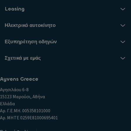
Leasing
Ηλεκτρικό αυτοκίνητο
Εξυπηρέτηση οδηγών
Σχετικά με εμάς
Ayvens Greece
Αγησιλάου 6-8
15123 Μαρούσι, Αθήνα
Ελλάδα
Αρ. Γ.Ε.ΜΗ. 005358101000
Αρ. ΜΗΤΕ 0259E81000695401