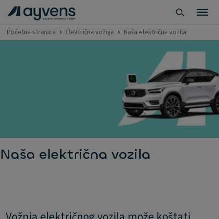
Početna stranica
Električna vožnja
Naša električna vozila
Naša električna vozila
Vožnja električnog vozila može koštati