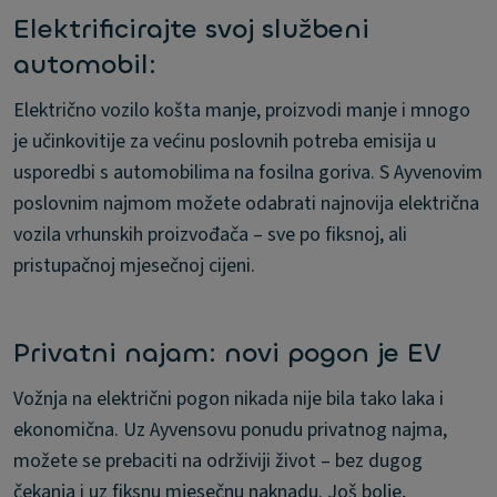
Elektrificirajte svoj službeni
automobil:
Električno vozilo košta manje, proizvodi manje i mnogo
je učinkovitije za većinu poslovnih potreba emisija u
usporedbi s automobilima na fosilna goriva. S Ayvenovim
poslovnim najmom možete odabrati najnovija električna
vozila vrhunskih proizvođača – sve po fiksnoj, ali
pristupačnoj mjesečnoj cijeni.
Privatni najam: novi pogon je EV
Vožnja na električni pogon nikada nije bila tako laka i
ekonomična. Uz Ayvensovu ponudu privatnog najma,
možete se prebaciti na održiviji život – bez dugog
čekanja i uz fiksnu mjesečnu naknadu. Još bolje,