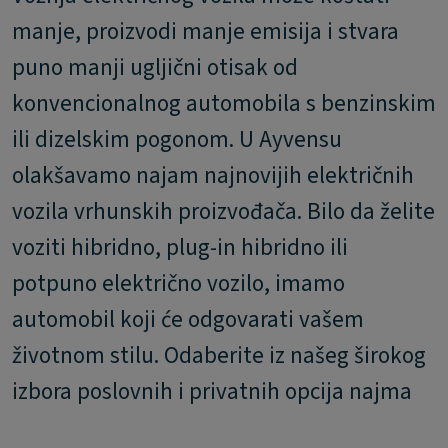
manje, proizvodi manje emisija i stvara
puno manji ugljični otisak od
konvencionalnog automobila s benzinskim
ili dizelskim pogonom. U Ayvensu
olakšavamo najam najnovijih električnih
vozila vrhunskih proizvođača. Bilo da želite
voziti hibridno, plug-in hibridno ili
potpuno električno vozilo, imamo
automobil koji će odgovarati vašem
životnom stilu. Odaberite iz našeg širokog
izbora poslovnih i privatnih opcija najma