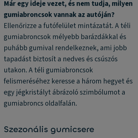
Már egy ideje vezet, és nem tudja, milyen
gumiabroncsok vannak az autóján?
Ellenőrizze a futófelület mintázatát. A téli
gumiabroncsok mélyebb barázdákkal és
puhább gumival rendelkeznek, ami jobb
tapadást biztosít a nedves és csúszós
utakon. A téli gumiabroncsok
felismeréséhez keresse a három hegyet és
egy jégkristályt ábrázoló szimbólumot a
gumiabroncs oldalfalán.
Szezonális gumicsere