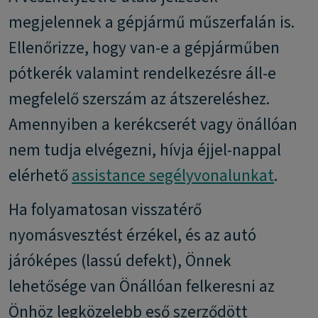
megjelennek a gépjármű műszerfalán is.
Ellenőrizze, hogy van-e a gépjárműben
pótkerék valamint rendelkezésre áll-e
megfelelő szerszám az átszereléshez.
Amennyiben a kerékcserét vagy önállóan
nem tudja elvégezni, hívja éjjel-nappal
elérhető
assistance segélyvonalunkat
.
Ha folyamatosan visszatérő
nyomásvesztést érzékel, és az autó
járóképes (lassú defekt), Önnek
lehetősége van Önállóan felkeresni az
Önhöz legközelebb eső szerződött