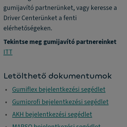
gumijavító partnerünket, vagy keresse a
Driver Centerünket a fenti
elérhetőségeken.
Tekintse meg gumijavító partnereinket
ITT
Letölthető dokumentumok
•
Gumiflex bejelentkezési segédlet
•
Gumiprofi bejelentkezési segédlet
•
AKH bejelentkezési segédlet
•
MARSO bejelentkezési segédlet