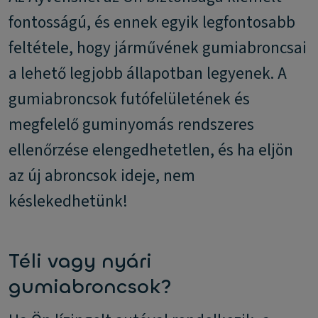
fontosságú, és ennek egyik legfontosabb
feltétele, hogy járművének gumiabroncsai
a lehető legjobb állapotban legyenek. A
gumiabroncsok futófelületének és
megfelelő guminyomás rendszeres
ellenőrzése elengedhetetlen, és ha eljön
az új abroncsok ideje, nem
késlekedhetünk!
Téli vagy nyári
gumiabroncsok?