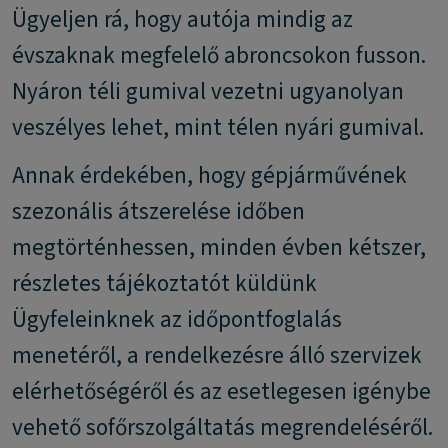
Ügyeljen rá, hogy autója mindig az
évszaknak megfelelő abroncsokon fusson.
Nyáron téli gumival vezetni ugyanolyan
veszélyes lehet, mint télen nyári gumival.
Annak érdekében, hogy gépjárművének
szezonális átszerelése időben
megtörténhessen, minden évben kétszer,
részletes tájékoztatót küldünk
Ügyfeleinknek az időpontfoglalás
menetéről, a rendelkezésre álló szervizek
elérhetőségéről és az esetlegesen igénybe
vehető sofőrszolgáltatás megrendeléséről.