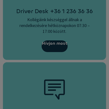
Driver Desk +36 1 236 36 36
Kollégáink készséggel állnak a
rendelkezésére hétköznapokon 07:30 –
17:00 között.
Hívjon most