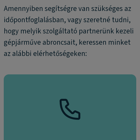
Amennyiben segítségre van szükséges az
időpontfoglalásban, vagy szeretné tudni,
hogy melyik szolgáltató partnerünk kezeli
gépjárműve abroncsait, keressen minket
az alábbi elérhetőségeken: