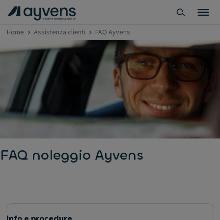
Home
Assistenza clienti
FAQ Ayvens
FAQ noleggio Ayvens
Info e procedure