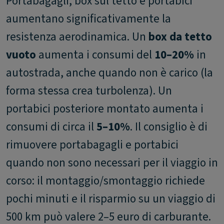
Portabagagli, box sul tetto e portabici
aumentano significativamente la
resistenza aerodinamica. Un
box da tetto
vuoto
aumenta i consumi del
10–20%
in
autostrada, anche quando non è carico (la
forma stessa crea turbolenza). Un
portabici posteriore montato aumenta i
consumi di circa il
5–10%
. Il consiglio è di
rimuovere portabagagli e portabici
quando non sono necessari per il viaggio in
corso: il montaggio/smontaggio richiede
pochi minuti e il risparmio su un viaggio di
500 km può valere 2–5 euro di carburante.