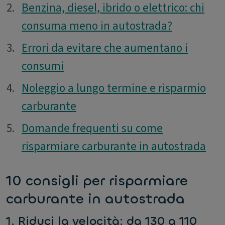
2.
2.
Benzina, diesel, ibrido o elettrico: chi
consuma meno in autostrada?
3.
3.
Errori da evitare che aumentano i
consumi
4.
4.
Noleggio a lungo termine e risparmio
carburante
5.
5.
Domande frequenti su come
risparmiare carburante in autostrada
10 consigli per risparmiare
carburante in autostrada
1. Riduci la velocità: da 130 a 110