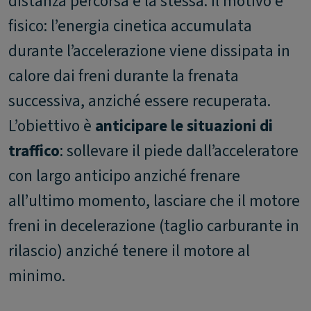
distanza percorsa è la stessa. Il motivo è
fisico: l’energia cinetica accumulata
durante l’accelerazione viene dissipata in
calore dai freni durante la frenata
successiva, anziché essere recuperata.
L’obiettivo è
anticipare le situazioni di
traffico
: sollevare il piede dall’acceleratore
con largo anticipo anziché frenare
all’ultimo momento, lasciare che il motore
freni in decelerazione (taglio carburante in
rilascio) anziché tenere il motore al
minimo.