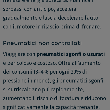
frenata è energia sprecata. Pianifica i
sorpassi con anticipo, accelera
gradualmente e lascia decelerare l’auto
con il motore in rilascio prima di frenare.
Pneumatici non controllati
Viaggiare con
pneumatici sgonfi o usurati
è pericoloso e costoso. Oltre all’aumento
dei consumi (3–4% per ogni 20% di
pressione in meno), gli pneumatici sgonfi
si surriscaldano più rapidamente,
aumentano il rischio di foratura e riducono
significativamente la capacità frenante.