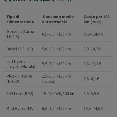
Tipo di
Consumo medio
Costo per 100
alimentazione
autostradale
km (2026)
Benzina (turbo
6,5–8,5 l/100 km
11,4–14,9 €
1.0-1.5)
Diesel (1.5–2.0)
5,0–6,5 l/100 km
8,3–10,7 €
Full Hybrid
5,5–7,0 l/100 km
9,6–12,3 €
(Toyota/Honda)
Plug-in Hybrid
1,5–3,5 l/100 km
2,6–6,1 €
(PHEV)
(carica)
Elettrico (BEV)
15–25 kWh/100 km
3,3–5,5 €
Mild Hybrid 48V
6,0–8,0 l/100 km
10,5–14,0 €