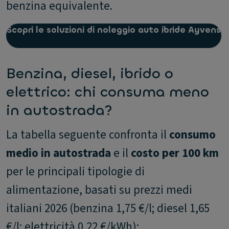
benzina equivalente.
Scopri le soluzioni di noleggio auto ibride Ayvens
Benzina, diesel, ibrido o
elettrico: chi consuma meno
in autostrada?
La tabella seguente confronta il
consumo
medio in autostrada
e il
costo per 100 km
per le principali tipologie di
alimentazione, basati su prezzi medi
italiani 2026 (benzina 1,75 €/l; diesel 1,65
€/l; elettricità 0,22 €/kWh):