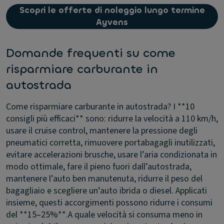
Scopri le offerte di noleggio lungo termine
Ayvens
Domande frequenti su come
risparmiare carburante in
autostrada
Come risparmiare carburante in autostrada?
I **10
consigli più efficaci** sono: ridurre la velocità a 110 km/h,
usare il cruise control, mantenere la pressione degli
pneumatici corretta, rimuovere portabagagli inutilizzati,
evitare accelerazioni brusche, usare l’aria condizionata in
modo ottimale, fare il pieno fuori dall’autostrada,
mantenere l’auto ben manutenuta, ridurre il peso del
bagagliaio e scegliere un’auto ibrida o diesel. Applicati
insieme, questi accorgimenti possono ridurre i consumi
del **15–25%**.
A quale velocità si consuma meno in