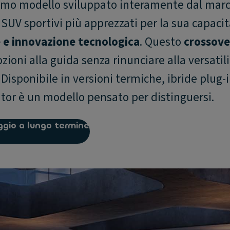
rimo modello sviluppato interamente dal mar
 SUV sportivi più apprezzati per la sua capacit
e e innovazione tecnologica
. Questo
crossove
ozioni alla guida senza rinunciare alla versatil
Disponibile in versioni termiche, ibride plug-
tor è un modello pensato per distinguersi.
ggio a lungo termine