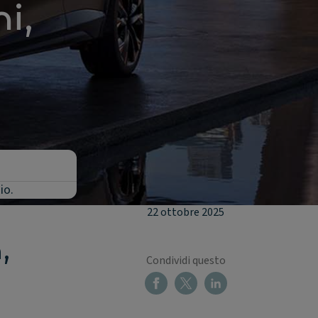
i,
io.
22 ottobre 2025
,
Condividi questo