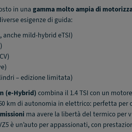
osto in una
gamma molto ampia di motorizza
iverse esigenze di guida:
, anche mild-hybrid eTSI)
)
 CV)
ve)
lindri – edizione limitata)
in (e-Hybrid)
combina il 1.4 TSI con un motor
 60 km di autonomia in elettrico: perfetta per 
emissioni
ma avere la libertà del termico per v
VZ5 è un’auto per appassionati, con prestazio