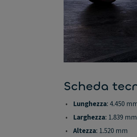
Scheda tec
•
Lunghezza
: 4.450 m
•
Larghezza
: 1.839 m
•
Altezza
: 1.520 mm