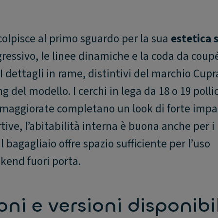
colpisce al primo sguardo per la sua
estetica 
ggressivo, le linee dinamiche e la coda da coupé
I dettagli in rame, distintivi del marchio Cupr
del modello. I cerchi in lega da 18 o 19 pollici,
ia maggiorate completano un look di forte impa
ive, l’abitabilità interna è buona anche per i
l bagagliaio offre spazio sufficiente per l’uso
kend fuori porta.
ni e versioni disponibil