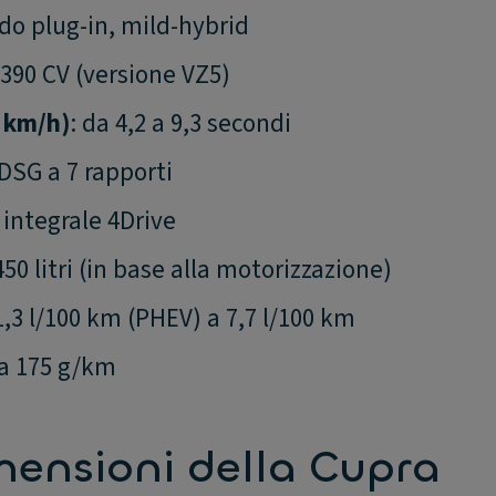
ido plug-in, mild-hybrid
 390 CV (versione VZ5)
0 km/h)
: da 4,2 a 9,3 secondi
DSG a 7 rapporti
o integrale 4Drive
450 litri (in base alla motorizzazione)
 1,3 l/100 km (PHEV) a 7,7 l/100 km
 a 175 g/km
mensioni della Cupra