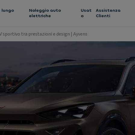
 lungo
Noleggio auto
Usat
Assistenza
elettriche
o
Clienti
 sportivo tra prestazioni e design | Ayvens