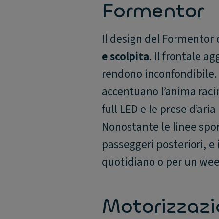
Formentor
Il design del Formentor 
e scolpita
. Il frontale a
rendono inconfondibile. 
accentuano l’anima racing 
full LED e le prese d’ar
Nonostante le linee sport
passeggeri posteriori, e i
quotidiano o per un wee
Motorizzazio