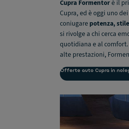
Cupra Formentor
è il p
Cupra, ed è oggi uno dei
coniugare
potenza, stil
si rivolge a chi cerca em
quotidiana e al comfort. 
alte prestazioni, Formen
Offerte auto Cupra in nole