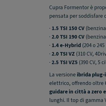
Cupra Formentor è prop
pensata per soddisfare d
·
1.5 TSI 150 CV
(benzina
·
2.0 TSI 190 CV
(benzina
·
1.4 e-Hybrid
(204 o 245
·
2.0 TSI VZ
(310 CV, 4Dri
·
2.5 TSI VZ5
(390 CV, 5 ci
La versione
ibrida plug-
elettrico, offrendo oltre
guidare in città a zero 
lunghi. Il top di gamma 