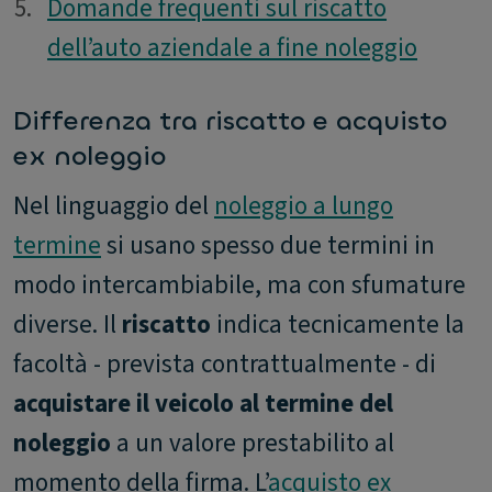
5.
5.
Domande frequenti sul riscatto
dell’auto aziendale a fine noleggio
Differenza tra riscatto e acquisto
ex noleggio
Nel linguaggio del
noleggio a lungo
termine
si usano spesso due termini in
modo intercambiabile, ma con sfumature
diverse. Il
riscatto
indica tecnicamente la
facoltà - prevista contrattualmente - di
acquistare il veicolo al termine del
noleggio
a un valore prestabilito al
momento della firma. L’
acquisto ex