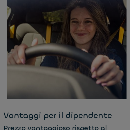
Vantaggi per il dipendente
Prezzo vantaggioso rispetto al