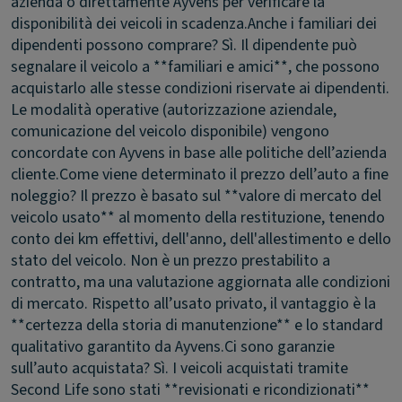
azienda o direttamente Ayvens per verificare la
disponibilità dei veicoli in scadenza.
Anche i familiari dei
dipendenti possono comprare?
Sì. Il dipendente può
segnalare il veicolo a **familiari e amici**, che possono
acquistarlo alle stesse condizioni riservate ai dipendenti.
Le modalità operative (autorizzazione aziendale,
comunicazione del veicolo disponibile) vengono
concordate con Ayvens in base alle politiche dell’azienda
cliente.
Come viene determinato il prezzo dell’auto a fine
noleggio?
Il prezzo è basato sul **valore di mercato del
veicolo usato** al momento della restituzione, tenendo
conto dei km effettivi, dell'anno, dell'allestimento e dello
stato del veicolo. Non è un prezzo prestabilito a
contratto, ma una valutazione aggiornata alle condizioni
di mercato. Rispetto all’usato privato, il vantaggio è la
**certezza della storia di manutenzione** e lo standard
qualitativo garantito da Ayvens.
Ci sono garanzie
sull’auto acquistata?
Sì. I veicoli acquistati tramite
Second Life sono stati **revisionati e ricondizionati**