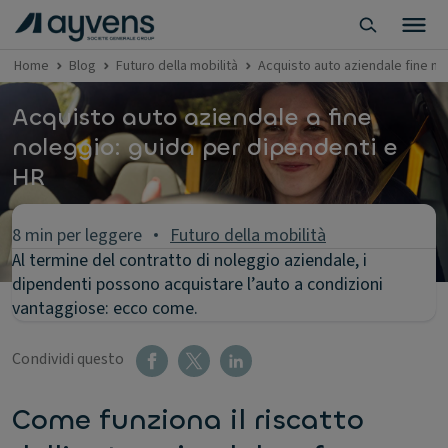
Home
Blog
Futuro della mobilità
Acquisto auto aziendale fine no
Acquisto auto aziendale a fine
noleggio: guida per dipendenti e
HR
8 min per leggere
Futuro della mobilità
Al termine del contratto di noleggio aziendale, i
dipendenti possono acquistare l’auto a condizioni
vantaggiose: ecco come.
Condividi questo
Come funziona il riscatto