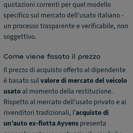
quotazioni correnti per quel modello
specifico sul mercato dell’usato italiano -
un processo trasparente e verificabile, non
soggettivo.
Come viene fissato il prezzo
Il prezzo di acquisto offerto al dipendente
è basato sul
valore di mercato del veicolo
usato
al momento della restituzione.
Rispetto al mercato dell’usato privato e ai
rivenditori tradizionali, l’
acquisto di
un’auto ex-flotta Ayvens
presenta