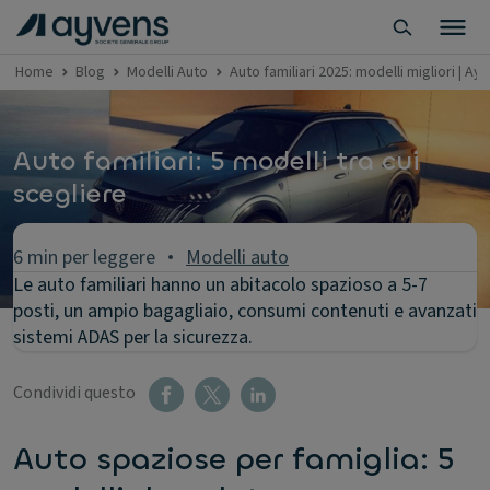
Home
Blog
Modelli Auto
Auto familiari 2025: modelli migliori | Ay
Auto familiari: 5 modelli tra cui
scegliere
6 min per leggere
Modelli auto
Le auto familiari hanno un abitacolo spazioso a 5-7
posti, un ampio bagagliaio, consumi contenuti e avanzati
sistemi ADAS per la sicurezza.
Condividi questo
Auto spaziose per famiglia: 5