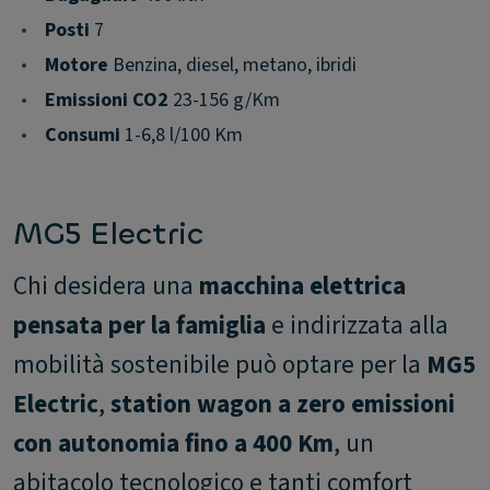
•
Posti
7
•
Motore
Benzina, diesel, metano, ibridi
•
Emissioni CO2
23-156 g/Km
•
Consumi
1-6,8 l/100 Km
MG5 Electric
Chi desidera una
macchina elettrica
pensata per la famiglia
e indirizzata alla
mobilità sostenibile può optare per la
MG5
Electric
,
station wagon a zero emissioni
con autonomia fino a 400 Km
, un
abitacolo tecnologico e tanti comfort