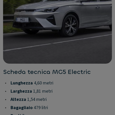
Scheda tecnica MG5 Electric
•
Lunghezza
4,60 metri
•
Larghezza
1,81 metri
•
Altezza
1,54 metri
•
Bagagliaio
479 litri