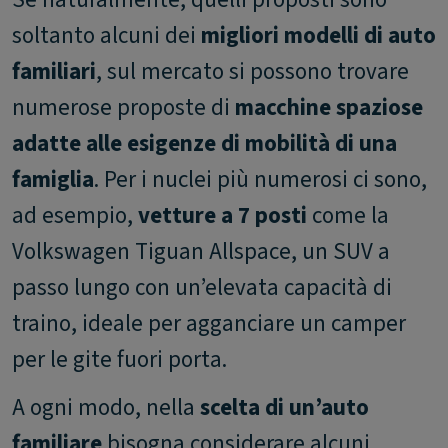
soltanto alcuni dei
migliori modelli di auto
familiari
, sul mercato si possono trovare
numerose proposte di
macchine spaziose
adatte alle esigenze di mobilità di una
famiglia
. Per i nuclei più numerosi ci sono,
ad esempio,
vetture a 7 posti
come la
Volkswagen Tiguan Allspace, un SUV a
passo lungo con un’elevata capacità di
traino, ideale per agganciare un camper
per le gite fuori porta.
A ogni modo, nella
scelta di un’auto
familiare
bisogna considerare alcuni