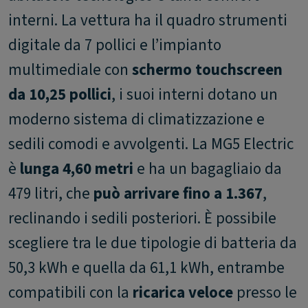
interni. La vettura ha il quadro strumenti
digitale da 7 pollici e l’impianto
multimediale con
schermo touchscreen
da 10,25 pollici
, i suoi interni dotano un
moderno sistema di climatizzazione e
sedili comodi e avvolgenti. La MG5 Electric
è
lunga 4,60 metri
e ha un bagagliaio da
479 litri, che
può arrivare fino a 1.367
,
reclinando i sedili posteriori. È possibile
scegliere tra le due tipologie di batteria da
50,3 kWh e quella da 61,1 kWh, entrambe
compatibili con la
ricarica veloce
presso le