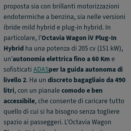
proposta sia con brillanti motorizzazioni
endotermiche a benzina, sia nelle versioni
ibride mild hybrid e plug-in hybrid. In
particolare, l’
Octavia Wagon iV Plug-In
Hybrid
ha una potenza di 205 cv (151 kW),
un’
autonomia elettrica fino a 60 Km
e
sofisticati
ADAS
per la guida autonoma di
livello 2
. Ha un
discreto bagagliaio da 490
litri
, con un pianale
comodo e ben
accessibile
, che consente di caricare tutto
quello di cui si ha bisogno senza togliere
spazio ai passeggeri. L’Octavia Wagon