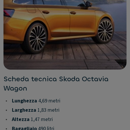
Scheda tecnica Skoda Octavia
Wagon
•
Lunghezza
4,69 metri
•
Larghezza
1,83 metri
•
Altezza
1,47 metri
•
Bagagliaio
490 litri