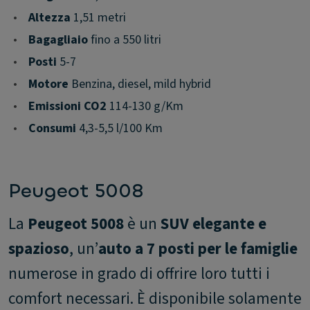
•
Altezza
1,51 metri
•
Bagagliaio
fino a 550 litri
•
Posti
5-7
•
Motore
Benzina, diesel, mild hybrid
•
Emissioni CO2
114-130 g/Km
•
Consumi
4,3-5,5 l/100 Km
Peugeot 5008
La
Peugeot 5008
è un
SUV elegante e
spazioso
, un’
auto a 7 posti per le famiglie
numerose in grado di offrire loro tutti i
comfort necessari. È disponibile solamente