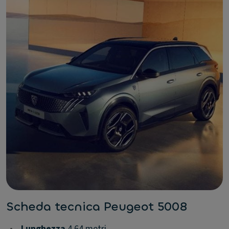
Scheda tecnica Peugeot 5008
•
Lunghezza
4,64 metri