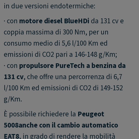
in due versioni endotermiche:
· con
motore diesel BlueHDi
da 131 cv e
coppia massima di 300 Nm, per un
consumo medio di 5,6 l/100 Km ed
emissioni di CO2 pari a 146-148 g/Km;
· con
propulsore PureTech a benzina da
131 cv
, che offre una percorrenza di 6,7
l/100 Km ed emissioni di CO2 di 149-152
g/Km.
È possibile richiedere la
Peugeot
5008
anche con il cambio automatico
EAT8
, in grado di rendere la mobilità