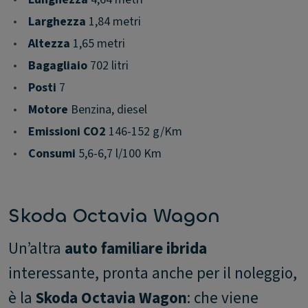
•
Larghezza
1,84 metri
•
Altezza
1,65 metri
•
Bagagliaio
702 litri
•
Posti
7
•
Motore
Benzina, diesel
•
Emissioni CO2
146-152 g/Km
•
Consumi
5,6-6,7 l/100 Km
Skoda Octavia Wagon
Un’altra
auto familiare ibrida
interessante, pronta anche per il noleggio,
è la
Skoda Octavia Wagon
: che viene