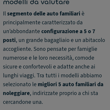
modelli da valutare
Il
segmento delle auto familiari
è
principalmente caratterizzato da
un’abbondante
configurazione a 5 o 7
posti
, un grande bagagliaio e un abitacolo
accogliente. Sono pensate per famiglie
numerose e le loro necessità, comode
sicure e confortevoli e adatte anche ai
lunghi viaggi. Tra tutti i modelli abbiamo
selezionato le
migliori 5 auto familiari da
noleggiare
, indirizzate proprio a chi sta
cercandone una.