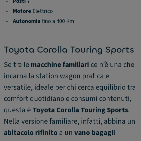
•
Posti
7
•
Motore
Elettrico
•
Autonomia
fino a 400 Km
Toyota Corolla Touring Sports
Se tra le
macchine familiari
ce n’è una che
incarna la station wagon pratica e
versatile, ideale per chi cerca equilibrio tra
comfort quotidiano e consumi contenuti,
questa è
Toyota Corolla Touring Sports
.
Nella versione familiare, infatti, abbina un
abitacolo rifinito
a un
vano bagagli