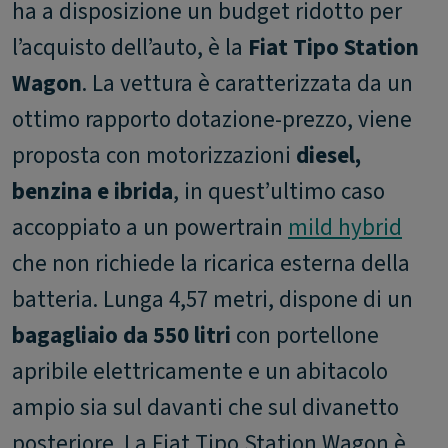
ha a disposizione un budget ridotto per
l’acquisto dell’auto, è la
Fiat Tipo Station
Wagon
. La vettura è caratterizzata da un
ottimo rapporto dotazione-prezzo, viene
proposta con motorizzazioni
diesel,
benzina e ibrida
, in quest’ultimo caso
accoppiato a un powertrain
mild hybrid
che non richiede la ricarica esterna della
batteria. Lunga 4,57 metri, dispone di un
bagagliaio da 550 litri
con portellone
apribile elettricamente e un abitacolo
ampio sia sul davanti che sul divanetto
posteriore. La Fiat Tipo Station Wagon è