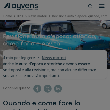
Home
Blog
News motori
Revisione auto d'epoca: quando, come f
Revisione auto d'epoca: quando,
come farla e novità
4 min per leggere
News motori
Anche le auto d’epoca e storiche devono essere
sottoposte alla revisione, ma con alcune differenze
sostanziali e novità importanti.
Condividi questo
Quando e come fare la