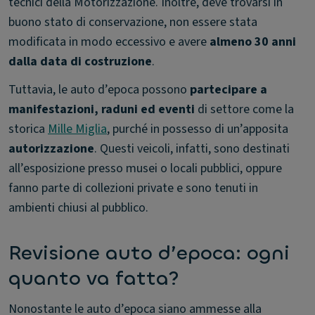
tecnici della Motorizzazione. Inoltre, deve trovarsi in
buono stato di conservazione, non essere stata
modificata in modo eccessivo e avere
almeno 30 anni
dalla data di costruzione
.
Tuttavia, le auto d’epoca possono
partecipare a
manifestazioni, raduni ed eventi
di settore come la
storica
Mille Miglia
, purché in possesso di un’apposita
autorizzazione
. Questi veicoli, infatti, sono destinati
all’esposizione presso musei o locali pubblici, oppure
fanno parte di collezioni private e sono tenuti in
ambienti chiusi al pubblico.
Revisione auto d’epoca: ogni
quanto va fatta?
Nonostante le auto d’epoca siano ammesse alla