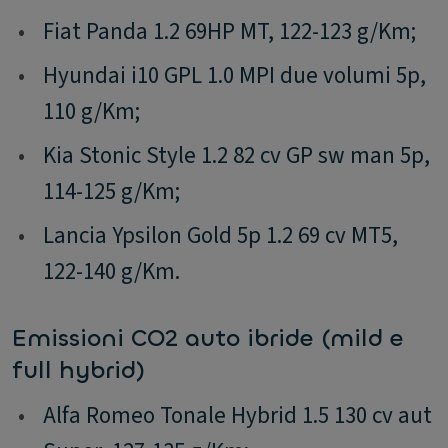
•
Fiat Panda 1.2 69HP MT, 122-123 g/Km;
•
Hyundai i10 GPL 1.0 MPI due volumi 5p,
110 g/Km;
•
Kia Stonic Style 1.2 82 cv GP sw man 5p,
114-125 g/Km;
•
Lancia Ypsilon Gold 5p 1.2 69 cv MT5,
122-140 g/Km.
Emissioni CO2 auto ibride (mild e
full hybrid)
•
Alfa Romeo Tonale Hybrid 1.5 130 cv aut