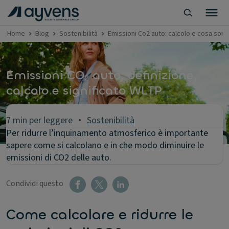
Home
Blog
Sostenibilità
Emissioni Co2 auto: calcolo e cosa sono
Emissioni CO₂ auto: definizione,
calcolo e significato WLTP
7 min per leggere
Sostenibilità
Per ridurre l’inquinamento atmosferico è importante
sapere come si calcolano e in che modo diminuire le
emissioni di CO2 delle auto.
Condividi questo
Come calcolare e ridurre le