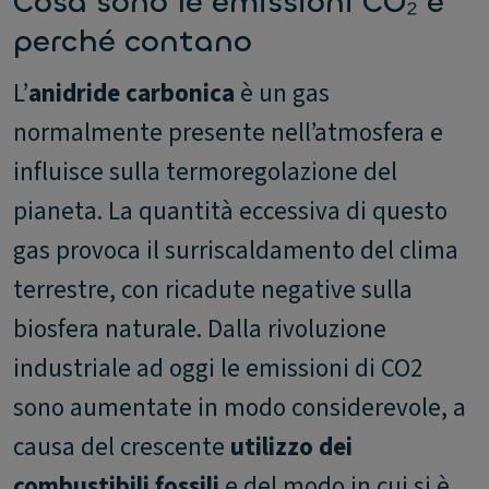
Cosa sono le emissioni CO₂ e
perché contano
L’
anidride carbonica
è un gas
normalmente presente nell’atmosfera e
influisce sulla termoregolazione del
pianeta. La quantità eccessiva di questo
gas provoca il surriscaldamento del clima
terrestre, con ricadute negative sulla
biosfera naturale. Dalla rivoluzione
industriale ad oggi le emissioni di CO2
sono aumentate in modo considerevole, a
causa del crescente
utilizzo dei
combustibili fossili
e del modo in cui si è