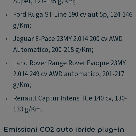
Super, 127-135 g/Km;
•
Ford Kuga ST-Line 190 cv aut 5p, 124-146
g/Km;
•
Jaguar E-Pace 23MY 2.0 I4 200 cv AWD
Automatico, 200-218 g/Km;
•
Land Rover Range Rover Evoque 23MY
2.0 I4 249 cv AWD automatico, 201-217
g/Km;
•
Renault Captur Intens TCe 140 cv, 130-
133 g/Km.
Emissioni CO2 auto ibride plug-in