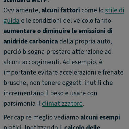
Ovviamente,
alcuni fattori
come lo
stile di
guida
e le condizioni del veicolo fanno
aumentare o diminuire le emissioni di
anidride carbonica
della propria auto,
perciò bisogna prestare attenzione ad
alcuni accorgimenti. Ad esempio, è
importante evitare accelerazioni e frenate
brusche, non tenere oggetti inutili che
incrementano il peso e usare con
parsimonia il
climatizzatore
.
Per capire meglio vediamo
alcuni esempi
pratici, ipotizzando il
calcolo delle