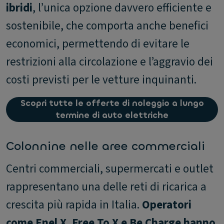
ibridi
, l’unica opzione davvero efficiente e
sostenibile, che comporta anche benefici
economici, permettendo di evitare le
restrizioni alla circolazione e l’aggravio dei
costi previsti per le vetture inquinanti.
Scopri tutte le offerte di noleggio a lungo
termine di auto elettriche
Colonnine nelle aree commerciali
Centri commerciali, supermercati e outlet
rappresentano una delle reti di ricarica a
crescita più rapida in Italia.
Operatori
come Enel X, Free To X e Be Charge hanno