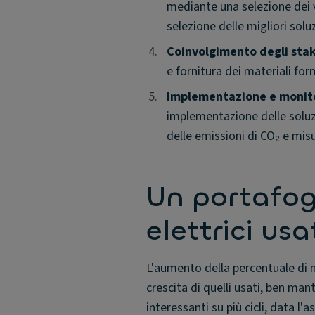
mediante una selezione dei ve
selezione delle migliori soluzi
4.
4.
Coinvolgimento degli stak
e fornitura dei materiali fo
5.
5.
Implementazione e monit
implementazione delle soluzi
delle emissioni di CO₂ e mis
Un portafogl
elettrici usa
L'aumento della percentuale di nu
crescita di quelli usati, ben man
interessanti su più cicli, data l