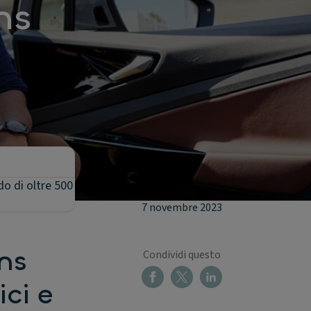
ns
do di oltre 500
7 novembre 2023
ns
Condividi questo
ici e