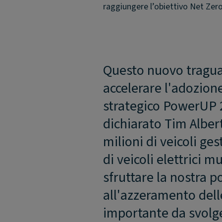
raggiungere l’obiettivo Net Zer
Questo nuovo tragua
accelerare l'adozione 
strategico PowerUP 2
dichiarato Tim Alber
milioni di veicoli ges
di veicoli elettrici 
sfruttare la nostra p
all'azzeramento dell
importante da svolge