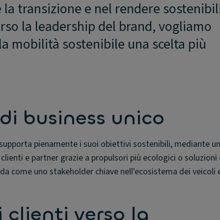
re la transizione e nel rendere sostenibili
erso la leadership del brand, vogliamo
a mobilità sostenibile una scelta più
di business unico
 supporta pienamente i suoi obiettivi sostenibili, mediante u
clienti e partner grazie a propulsori più ecologici o soluzioni
nda come uno stakeholder chiave nell'ecosistema dei veicoli el
 clienti verso la