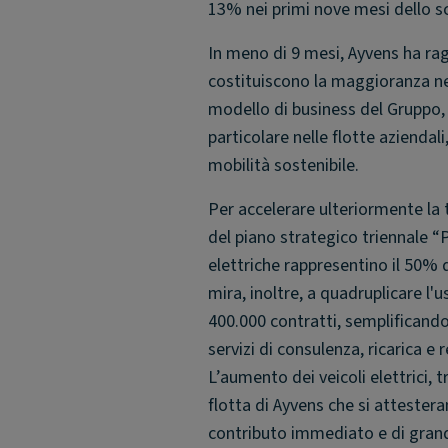
13% nei primi nove mesi dello sc
In meno di 9 mesi, Ayvens ha rag
costituiscono la maggioranza nell
modello di business del Gruppo, v
particolare nelle flotte aziendal
mobilità sostenibile.
Per accelerare ulteriormente la 
del piano strategico triennale “
elettriche rappresentino il 50% 
mira, inoltre, a quadruplicare l'u
400.000 contratti, semplificando
servizi di consulenza, ricarica e r
L’aumento dei veicoli elettrici, t
flotta di Ayvens che si attester
contributo immediato e di grand