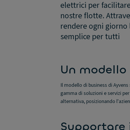
elettrici per facilita
nostre flotte. Attrav
rendere ogni giorno l
semplice per tutti
Un modello 
Il modello di business di Ayvens
gamma di soluzioni e servizi per 
alternativa, posizionando l'azie
Supportare i