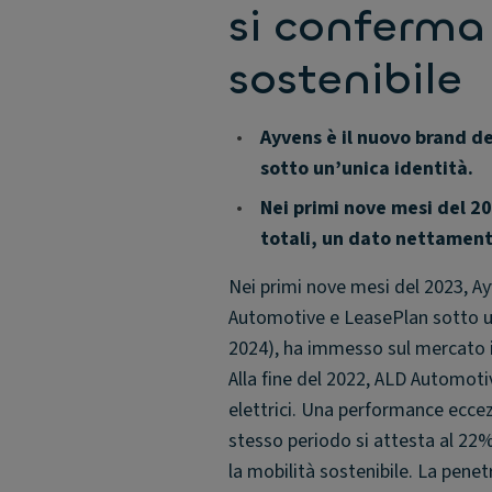
si conferma 
sostenibile
•
Ayvens è il nuovo brand d
sotto un’unica identità.
•
Nei primi nove mesi del 20
totali, un dato nettament
Nei primi nove mesi del 2023, Ay
Automotive e LeasePlan sotto un’
2024), ha immesso sul mercato il 
Alla fine del 2022, ALD Automoti
elettrici. Una performance ecce
stesso periodo si attesta al 22%
la mobilità sostenibile. La pene