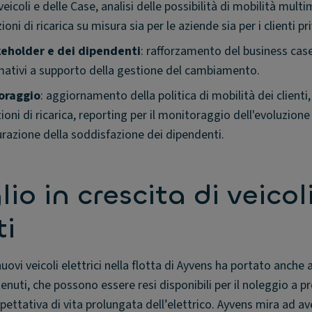
icoli e delle Case, analisi delle possibilità di mobilità mult
oni di ricarica su misura sia per le aziende sia per i clienti pri
eholder e dei dipendenti
: rafforzamento del business case 
rmativi a supporto della gestione del cambiamento.
oraggio
: aggiornamento della politica di mobilità dei clienti,
oni di ricarica, reporting per il monitoraggio dell'evoluzione
urazione della soddisfazione dei dipendenti.
io in crescita di veicol
ti
ovi veicoli elettrici nella flotta di Ayvens ha portato anche 
tenuti, che possono essere resi disponibili per il noleggio a pr
'aspettativa di vita prolungata dell’elettrico. Ayvens mira ad a