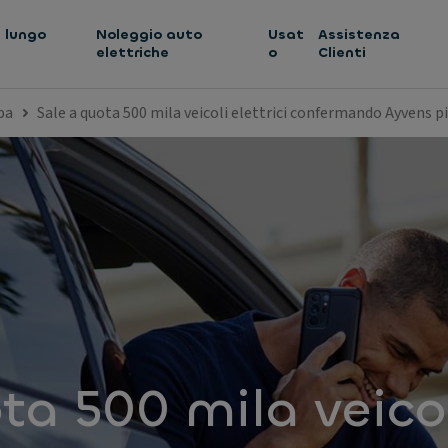
 lungo
Noleggio auto
Usat
Assistenza
elettriche
o
Clienti
pa
Sale a quota 500 mila veicoli elettrici confermando Ayvens 
ta 500 mila veico