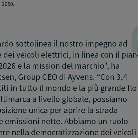
o 2050.
rdo sottolinea il nostro impegno ad
dei veicoli elettrici, in linea con il pia
026 e la mission del marchio", ha
tsen, Group CEO di Ayvens. “Con 3,4
titi in tutto il mondo e la più grande flo
multimarca a livello globale, possiamo
osizione unica per aprire la strada
e emissioni nette. Abbiamo un ruolo
re nella democratizzazione dei veicoli