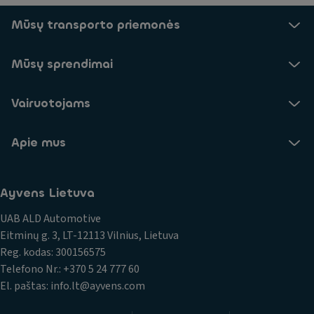
Mūsų transporto priemonės
Mūsų sprendimai
Vairuotojams
Apie mus
Ayvens Lietuva
UAB ALD Automotive
Eitminų g. 3, LT-12113 Vilnius, Lietuva
Reg. kodas: 300156575
Telefono Nr.: +370 5 24 777 60
El. paštas: info.lt@ayvens.com