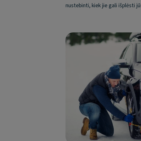
nustebinti, kiek jie gali išplėsti