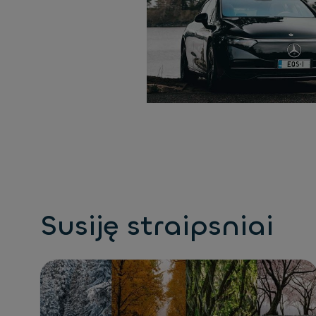
Susiję straipsniai