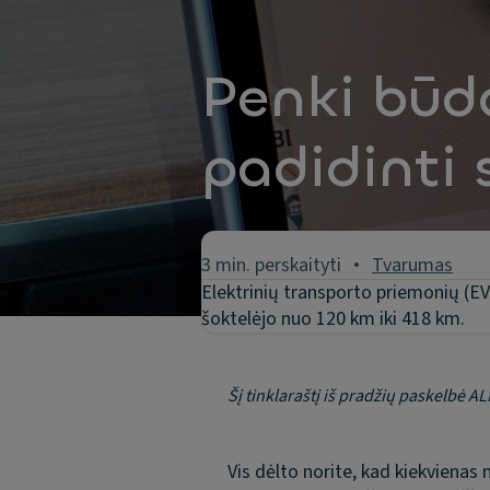
Penki būd
padidinti
3 min. perskaityti
Tvarumas
Elektrinių transporto priemonių (E
šoktelėjo nuo 120 km iki 418 km.
Šį tinklaraštį iš pradžių paskelbė 
Vis dėlto norite, kad kiekvienas 