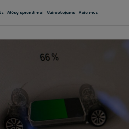
ės
Mūsų sprendimai
Vairuotojams
Apie mus