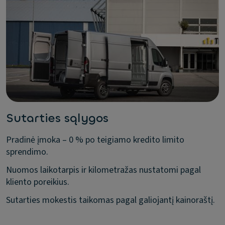
Sutarties sąlygos
Pradinė įmoka – 0 % po teigiamo kredito limito
sprendimo.
Nuomos laikotarpis ir kilometražas nustatomi pagal
kliento poreikius.
Sutarties mokestis taikomas pagal galiojantį kainoraštį.