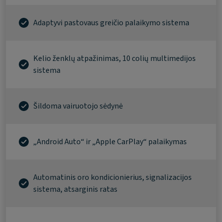
Adaptyvi pastovaus greičio palaikymo sistema
Kelio ženklų atpažinimas, 10 colių multimedijos
sistema
Šildoma vairuotojo sėdynė
„Android Auto“ ir „Apple CarPlay“ palaikymas
Automatinis oro kondicionierius, signalizacijos
sistema, atsarginis ratas