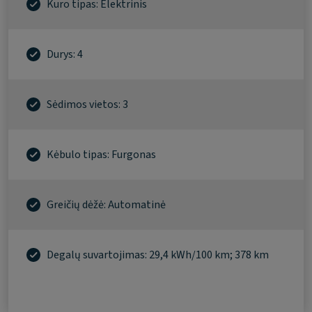
Kuro tipas: Elektrinis
Durys: 4
Sėdimos vietos: 3
Kėbulo tipas: Furgonas
Greičių dėžė: Automatinė
Degalų suvartojimas: 29,4 kWh/100 km; 378 km