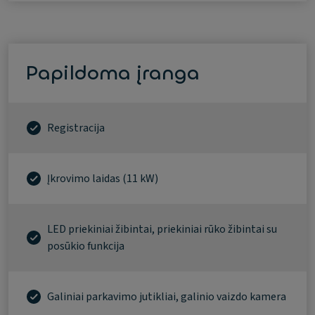
Papildoma įranga
Registracija
Įkrovimo laidas (11 kW)
LED priekiniai žibintai, priekiniai rūko žibintai su
posūkio funkcija
Galiniai parkavimo jutikliai, galinio vaizdo kamera