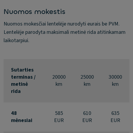
Nuomos mokestis
Nuomos mokesčiai lentelėje nurodyti eurais be PVM.
Lentelėje parodyta maksimali metinė rida atitinkamam
laikotarpiui.
Sutarties
terminas /
20000
25000
30000
metinė
km
km
km
rida
48
585
610
635
mėnesiai
EUR
EUR
EUR