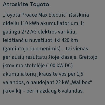
Atraskite Toyota
„Toyota Proace Max Electric“ išsiskiria
dideliu 110 kWh akumuliatoriumi ir
galingu 272 AG elektros varikliu,
leidžiančiu nuvažiuoti iki 420 km
(gamintojo duomenimis) – tai vienas
geriausių rezultatų šioje klasėje. Greitojo
įkrovimo stotelėje (100 kW DC)
akumuliatorių įkrausite vos per 1,5
valandos, o naudojant 22 kW „Wallbox“
įkroviklį – per maždaug 6 valandas.