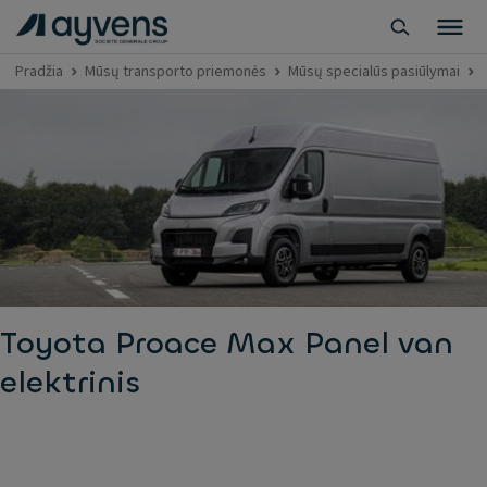
Pradžia
Mūsų transporto priemonės
Mūsų specialūs pasiūlymai
Toyota Proace Max Panel van
elektrinis