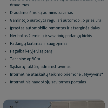
draudimas
•
Draudimo išmokų administravimas
•
Gamintojo nurodyta reguliari automobilio priežiūra
•
Įprastas automobilio remontas ir atsarginės dalys
•
Neribotas žieminių ir vasarinių padangų kiekis
•
Padangų keitimas ir saugojimas
•
Pagalba kelyje visą parą
•
Techninė apžiūra
•
Sąskaitų faktūrų administravimas
•
Internetinė ataskaitų teikimo priemonė „MyAyvens“
•
Internetinis naudotojų savitarnos portalas