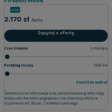
0 zł wpłaty własnej
Kombi
2.170 zł
Netto
Zapytaj o ofertę
Czas trwania
1
miesięcy
Przebieg roczny
1500
km
Pomóż mi wybrać
Zamieszczone informacje oraz prezentowane grafiki mają
wyłącznie charakter poglądowy i nie stanowią oferty w
rozumieniu art. 66 par. 1 kodeksu cywilnego.