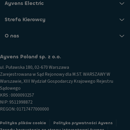
Ayvens Electric
Strefa Kierowcy
O nas
Ayvens Poland sp. z o.o.
ul. Puławska 180, 02-670 Warszawa
Zarejestrowana w Sąd Rejonowy dla M.ST. WARSZAWY W
Warszawie, XIII Wydział Gospodarczy Krajowego Rejestru
Sądowego
KRS : 0000093257
NIP: 9511998872
REGON: 01717477000000
Polityka plików cookie
Polityka prywatności Ayvens
Zasady korzystania ze strony internetowej Ayvens