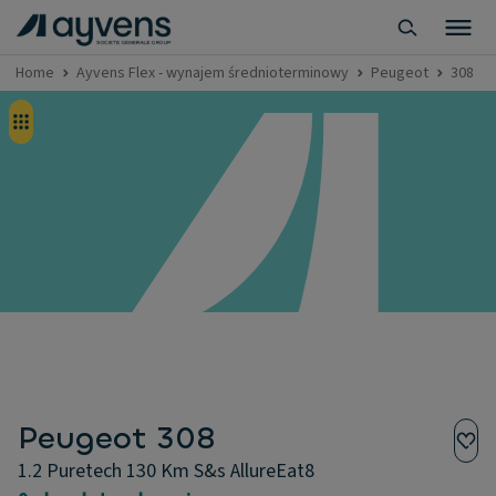
Home
Ayvens Flex - wynajem średnioterminowy
Peugeot
308
Peugeot 308
1.2 Puretech 130 Km S&s AllureEat8