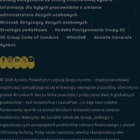
Informacja dla byłych pracowników o zmianie
administratora danych osobowych
Wniosek dotyczący danych osobowych
Strategia podatkowa
Kodeks Postępowania Grupy SG
SG Group Code of Conduct
WhistleB
Societe Generale
Ayvens
© 2026 Ayvens Poland jest częścią Grupy Ayvens – międzynarodowej
organizacji specjalizującej się w leasingu i wynajmie pojazdów, obecnej na
ponad 40 rynkach. Nasza firma powstała z połączenia dwóch globalnych
podmiotów – ALD Automotive i LeasePlan , co daje nam solidne
fundamenty oparte na ponad 60 latach doświadczenia w świecie
mobilności. Należymy do Société Générale Group, jednego z
najważniejszych europejskich podmiotów sektora finansowego z ponad
150 letnią historią. Połączenie zasobów, wiedzy i kompetencji obu