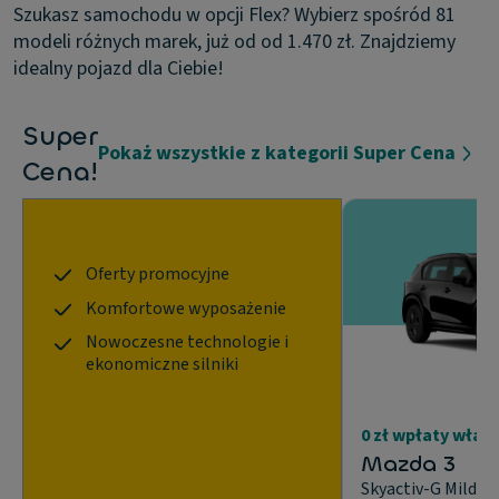
Szukasz samochodu w opcji Flex? Wybierz spośród 81
modeli różnych marek, już od od 1.470 zł. Znajdziemy
idealny pojazd dla Ciebie!
Super
Pokaż wszystkie z kategorii Super Cena
Cena!
Oferty promocyjne
Komfortowe wyposażenie
Nowoczesne technologie i
ekonomiczne silniki
0 zł wpłaty włas
Mazda 3
Skyactiv-G MildH