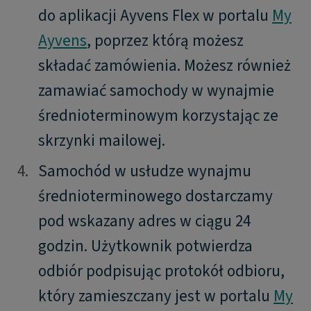
do aplikacji Ayvens Flex w portalu
My
Ayvens
, poprzez którą możesz
składać zamówienia. Możesz również
zamawiać samochody w wynajmie
średnioterminowym korzystając ze
skrzynki mailowej.
4.
4.
Samochód w usłudze wynajmu
średnioterminowego dostarczamy
pod wskazany adres w ciągu 24
godzin. Użytkownik potwierdza
odbiór podpisując protokół odbioru,
który zamieszczany jest w portalu
My