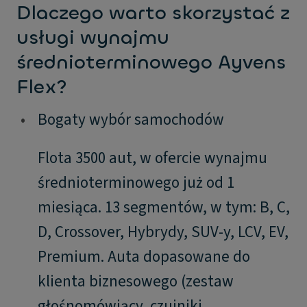
Dlaczego warto skorzystać z
usługi wynajmu
średnioterminowego Ayvens
Flex?
•
Bogaty wybór samochodów
Flota 3500 aut, w ofercie wynajmu
średnioterminowego już od 1
miesiąca. 13 segmentów, w tym: B, C,
D, Crossover, Hybrydy, SUV-y, LCV, EV,
Premium. Auta dopasowane do
klienta biznesowego (zestaw
głośnomówiący, czujniki