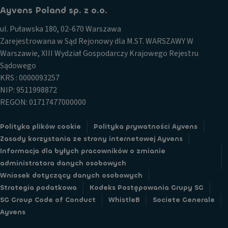
Ayvens Poland sp. z o.o.
ul. Puławska 180, 02-670 Warszawa
Zarejestrowana w Sąd Rejonowy dla M.ST. WARSZAWY W
Warszawie, XIII Wydział Gospodarczy Krajowego Rejestru
Sądowego
KRS : 0000093257
NIP: 9511998872
REGON: 01717477000000
Polityka plików cookie
Polityka prywatności Ayvens
Zasady korzystania ze strony internetowej Ayvens
Informacja dla byłych pracowników o zmianie
administratora danych osobowych
Wniosek dotyczący danych osobowych
Strategia podatkowa
Kodeks Postępowania Grupy SG
SG Group Code of Conduct
WhistleB
Societe Generale
Ayvens