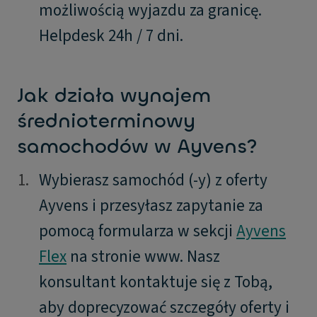
możliwością wyjazdu za granicę.
Helpdesk 24h / 7 dni.
Jak działa wynajem
średnioterminowy
samochodów w Ayvens?
1.
1.
Wybierasz samochód (-y) z oferty
Ayvens i przesyłasz zapytanie za
pomocą formularza w sekcji
Ayvens
Flex
na stronie www. Nasz
konsultant kontaktuje się z Tobą,
aby doprecyzować szczegóły oferty i