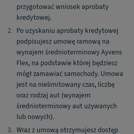
przygotować wniosek aprobaty
kredytowej.
2.
2.
Po uzyskaniu aprobaty kredytowej
podpisujesz umowę ramową na
wynajem średnioterminowy Ayvens
Flex, na podstawie której będziesz
mógł zamawiać samochody. Umowa
jest na nielimitowany czas, liczbę
oraz rodzaj aut (wynajem
średnioterminowy aut używanych
lub nowych).
3.
3.
Wraz z umową otrzymujesz dostęp